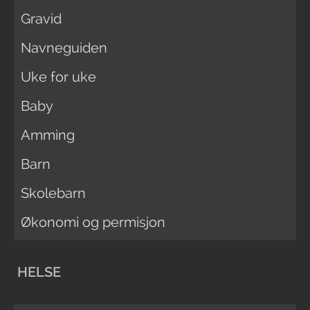
Gravid
Navneguiden
Uke for uke
Baby
Amming
Barn
Skolebarn
Økonomi og permisjon
HELSE