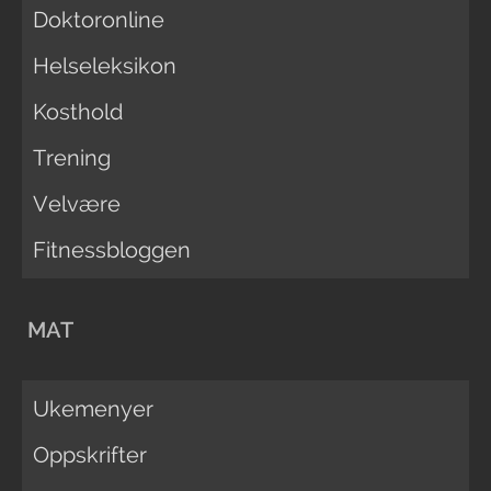
Doktoronline
Helseleksikon
Kosthold
Trening
Velvære
Fitnessbloggen
MAT
Ukemenyer
Oppskrifter