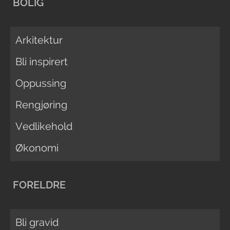
BOLIG
Arkitektur
Bli inspirert
Oppussing
Rengjøring
Vedlikehold
Økonomi
FORELDRE
Bli gravid