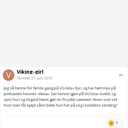
Viking-girl
#1
Skrevet
21. juni 2019
Jeg så henne for første gang på VG lista i fjor, og har hørt mye på
podcasten hennes «Noia». Ser henne igjen på VG lista i kveld, og
syns hun og Vegard Harm gjør en fin jobb sammen. Noen som vet
hvor man får kjøpt sånn belte hun har på seg i kveldens sending?
1