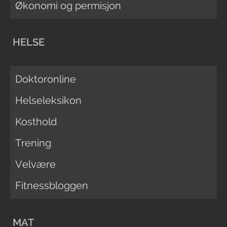
Økonomi og permisjon
HELSE
Doktoronline
Helseleksikon
Kosthold
Trening
Velvære
Fitnessbloggen
MAT