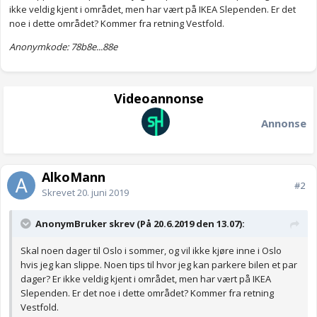
ikke veldig kjent i området, men har vært på IKEA Slependen. Er det
noe i dette området? Kommer fra retning Vestfold.
Anonymkode: 78b8e...88e
Videoannonse
Annonse
AlkoMann
#2
Skrevet
20. juni 2019
AnonymBruker skrev (På 20.6.2019 den 13.07):
Skal noen dager til Oslo i sommer, og vil ikke kjøre inne i Oslo
hvis jeg kan slippe. Noen tips til hvor jeg kan parkere bilen et par
dager? Er ikke veldig kjent i området, men har vært på IKEA
Slependen. Er det noe i dette området? Kommer fra retning
Vestfold.