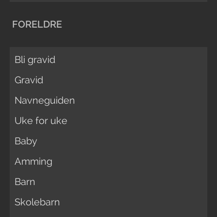
FORELDRE
Bli gravid
Gravid
Navneguiden
Uke for uke
Baby
Amming
Barn
Skolebarn