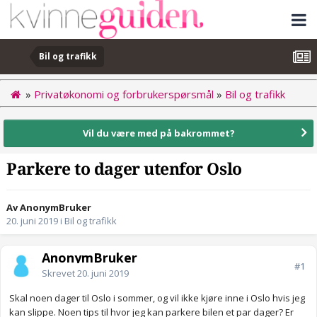
Bil og trafikk
»
Privatøkonomi og forbrukerspørsmål
»
Bil og trafikk
Vil du være med på bakrommet?
Parkere to dager utenfor Oslo
Av AnonymBruker
20. juni 2019
i
Bil og trafikk
AnonymBruker
#1
Skrevet
20. juni 2019
Skal noen dager til Oslo i sommer, og vil ikke kjøre inne i Oslo hvis jeg
kan slippe. Noen tips til hvor jeg kan parkere bilen et par dager? Er