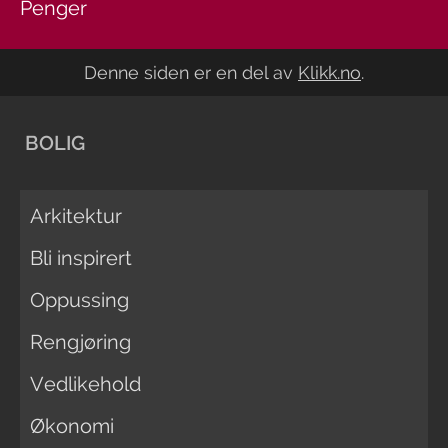
Penger
Denne siden er en del av
Klikk.no
.
BOLIG
Arkitektur
Bli inspirert
Oppussing
Rengjøring
Vedlikehold
Økonomi