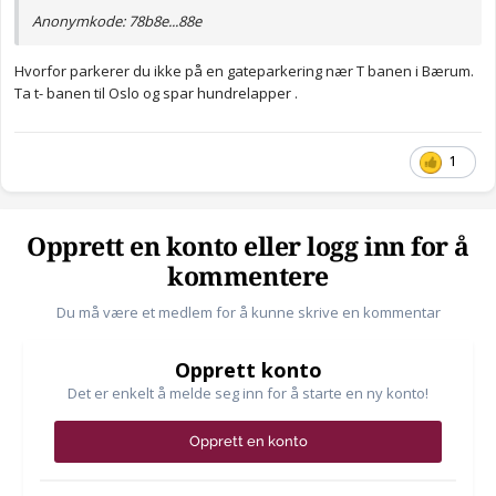
Anonymkode: 78b8e...88e
Hvorfor parkerer du ikke på en gateparkering nær T banen i Bærum.
Ta t- banen til Oslo og spar hundrelapper .
1
Opprett en konto eller logg inn for å
kommentere
Du må være et medlem for å kunne skrive en kommentar
Opprett konto
Det er enkelt å melde seg inn for å starte en ny konto!
Opprett en konto