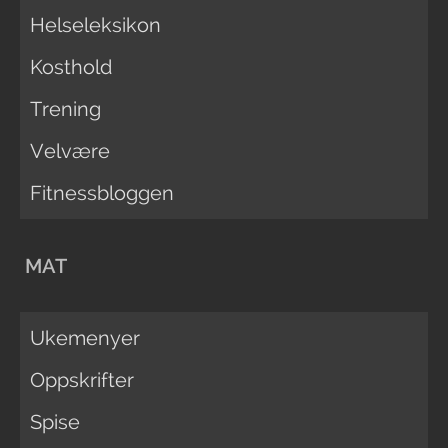
Helseleksikon
Kosthold
Trening
Velvære
Fitnessbloggen
MAT
Ukemenyer
Oppskrifter
Spise