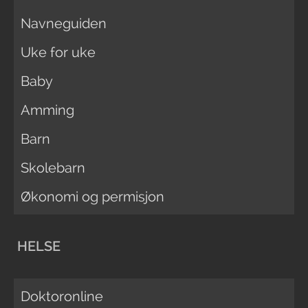
Navneguiden
Uke for uke
Baby
Amming
Barn
Skolebarn
Økonomi og permisjon
HELSE
Doktoronline