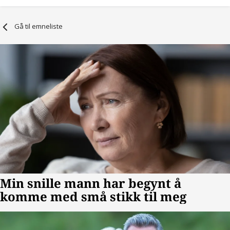
Gå til emneliste