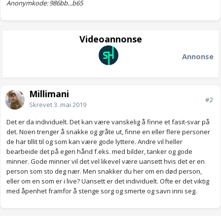
Anonymkode: 986bb...b65
Videoannonse
Annonse
Millimani
#2
Skrevet
3. mai 2019
Det er da individuelt. Det kan være vanskelig å finne et fasit-svar på
det. Noen trenger å snakke og gråte ut, finne en eller flere personer
de har tillit til og som kan være gode lyttere. Andre vil heller
bearbeide det på egen hånd f.eks. med bilder, tanker og gode
minner. Gode minner vil det vel likevel være uansett hvis det er en
person som sto deg nær. Men snakker du her om en død person,
eller om en som er i live? Uansett er det individuelt. Ofte er det viktig
med åpenhet framfor å stenge sorg og smerte og savn inni seg.