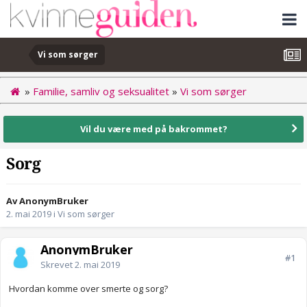
Vi som sørger
»
Familie, samliv og seksualitet
»
Vi som sørger
Vil du være med på bakrommet?
Sorg
Av AnonymBruker
2. mai 2019
i
Vi som sørger
AnonymBruker
#1
Skrevet
2. mai 2019
Hvordan komme over smerte og sorg?