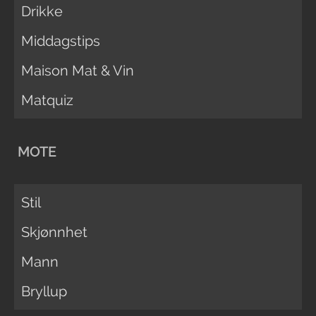
Drikke
Middagstips
Maison Mat & Vin
Matquiz
MOTE
Stil
Skjønnhet
Mann
Bryllup