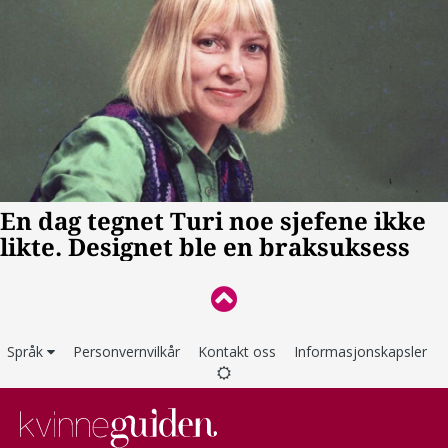
Språk
Personvernvilkår
Kontakt oss
Informasjonskapsler