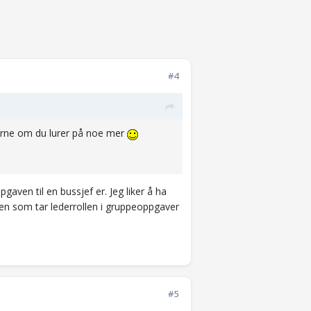
#4
 gjerne om du lurer på noe mer
pgaven til en bussjef er. Jeg liker å ha
nen som tar lederrollen i gruppeoppgaver
#5