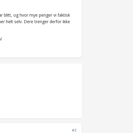
 blitt, og hvor mye penger vi faktisk
er helt selv. Dere trenger derfor ikke
!
#2