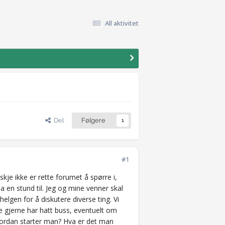
All aktivitet
Del
Følgere
1
#1
skje ikke er rette forumet å spørre i,
da en stund til. Jeg og mine venner skal
helgen for å diskutere diverse ting. Vi
e gjerne har hatt buss, eventuelt om
vordan starter man? Hva er det man