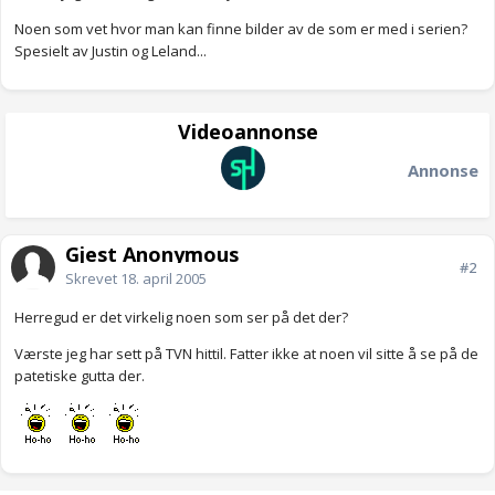
Noen som vet hvor man kan finne bilder av de som er med i serien?
Spesielt av Justin og Leland...
Videoannonse
Annonse
Gjest Anonymous
#2
Skrevet
18. april 2005
Herregud er det virkelig noen som ser på det der?
Værste jeg har sett på TVN hittil. Fatter ikke at noen vil sitte å se på de
patetiske gutta der.