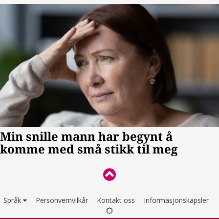
Språk
Personvernvilkår
Kontakt oss
Informasjonskapsler