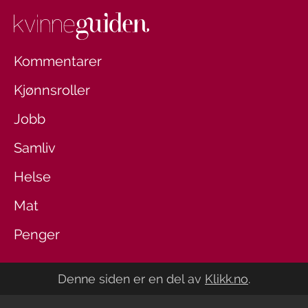
Kommentarer
Kjønnsroller
Jobb
Samliv
Helse
Mat
Penger
Denne siden er en del av
Klikk.no
.