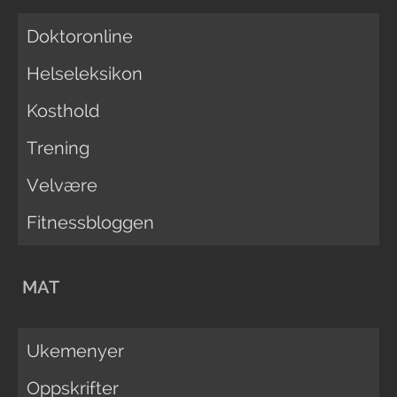
Doktoronline
Helseleksikon
Kosthold
Trening
Velvære
Fitnessbloggen
MAT
Ukemenyer
Oppskrifter