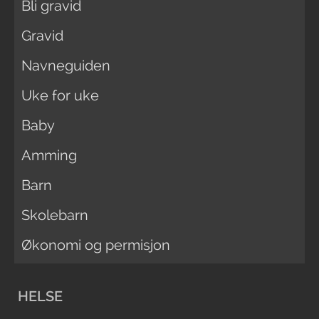
Bli gravid
Gravid
Navneguiden
Uke for uke
Baby
Amming
Barn
Skolebarn
Økonomi og permisjon
HELSE