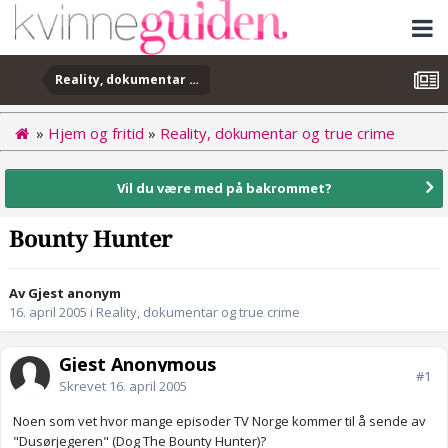
Reality, dokumentar og true crime
»
Hjem og fritid
»
Reality, dokumentar og true crime
Vil du være med på bakrommet?
Bounty Hunter
Av Gjest anonym
16. april 2005
i
Reality, dokumentar og true crime
Gjest Anonymous
#1
Skrevet
16. april 2005
Noen som vet hvor mange episoder TV Norge kommer til å sende av
"Dusørjegeren" (Dog The Bounty Hunter)?