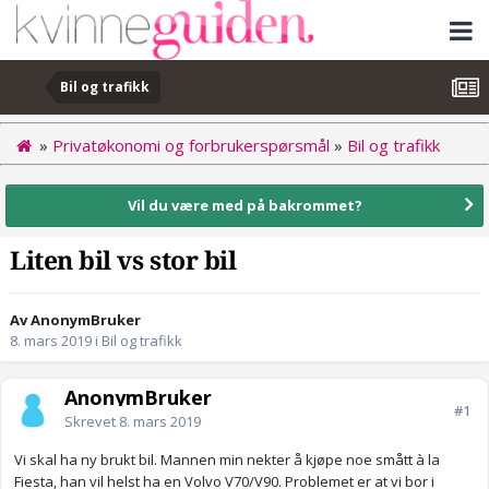
Bil og trafikk
»
Privatøkonomi og forbrukerspørsmål
»
Bil og trafikk
Vil du være med på bakrommet?
Liten bil vs stor bil
Av AnonymBruker
8. mars 2019
i
Bil og trafikk
AnonymBruker
#1
Skrevet
8. mars 2019
Vi skal ha ny brukt bil. Mannen min nekter å kjøpe noe smått à la
Fiesta, han vil helst ha en Volvo V70/V90. Problemet er at vi bor i