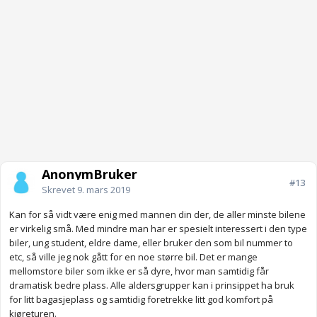
AnonymBruker
#13
Skrevet
9. mars 2019
Kan for så vidt være enig med mannen din der, de aller minste bilene
er virkelig små. Med mindre man har er spesielt interessert i den type
biler, ung student, eldre dame, eller bruker den som bil nummer to
etc, så ville jeg nok gått for en noe større bil. Det er mange
mellomstore biler som ikke er så dyre, hvor man samtidig får
dramatisk bedre plass. Alle aldersgrupper kan i prinsippet ha bruk
for litt bagasjeplass og samtidig foretrekke litt god komfort på
kjøreturen.