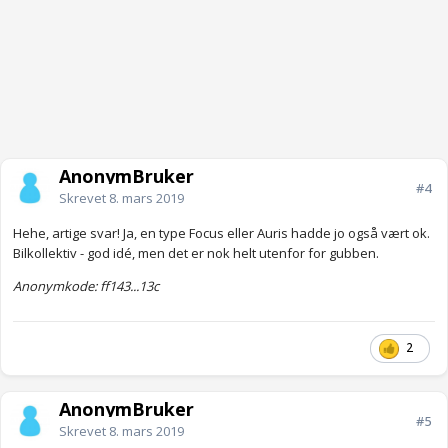
AnonymBruker
#4
Skrevet
8. mars 2019
Hehe, artige svar! Ja, en type Focus eller Auris hadde jo også vært ok.
Bilkollektiv - god idé, men det er nok helt utenfor for gubben.
Anonymkode: ff143...13c
2
AnonymBruker
#5
Skrevet
8. mars 2019