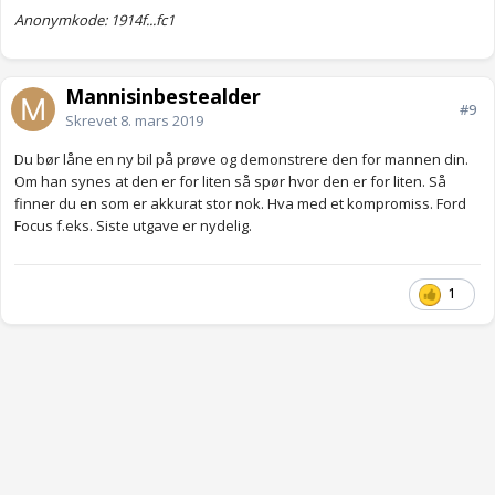
Anonymkode: 1914f...fc1
Mannisinbestealder
#9
Skrevet
8. mars 2019
Du bør låne en ny bil på prøve og demonstrere den for mannen din.
Om han synes at den er for liten så spør hvor den er for liten. Så
finner du en som er akkurat stor nok. Hva med et kompromiss. Ford
Focus f.eks. Siste utgave er nydelig.
1