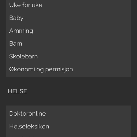
Uke for uke
Baby
Amming
Barn
Skolebarn
Økonomi og permisjon
HELSE
Doktoronline
Helseleksikon