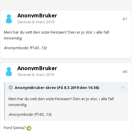
AnonymBruker
#7
Skrevet
8. mars 2019
Men har du sett den siste Fiestaen? Den er jo stor, i alle fall
innvendig.
Anonymkode: ff143...13c
AnonymBruker
#8
Skrevet
8. mars 2019
AnonymBruker skrev (På 8.3.2019 den 16.56):
Men har du sett den siste Fiestaen? Den er jo stor, i alle fall
innvendig.
Anonymkode: ff143...13c
Ford Siesta?