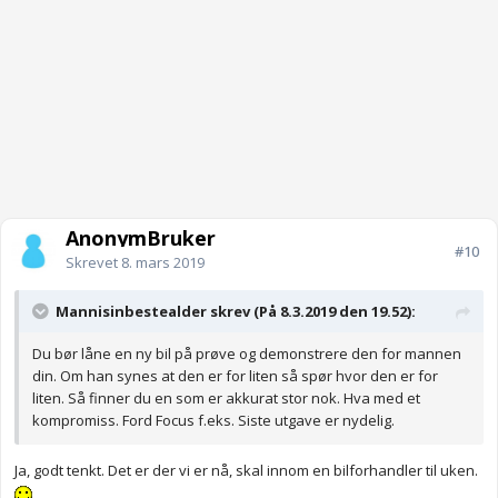
AnonymBruker
#10
Skrevet
8. mars 2019
Mannisinbestealder skrev (På 8.3.2019 den 19.52):
Du bør låne en ny bil på prøve og demonstrere den for mannen
din. Om han synes at den er for liten så spør hvor den er for
liten. Så finner du en som er akkurat stor nok. Hva med et
kompromiss. Ford Focus f.eks. Siste utgave er nydelig.
Ja, godt tenkt. Det er der vi er nå, skal innom en bilforhandler til uken.