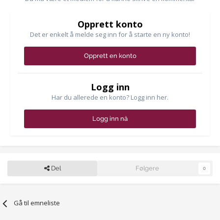
Opprett konto
Det er enkelt å melde seg inn for å starte en ny konto!
Opprett en konto
Logg inn
Har du allerede en konto? Logg inn her.
Logg inn nå
Del
Følgere
0
Gå til emneliste