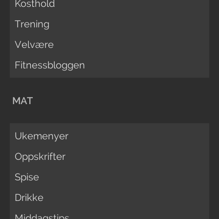
Kosthold
Trening
Velvære
Fitnessbloggen
MAT
Ukemenyer
Oppskrifter
Spise
Drikke
Middagstips