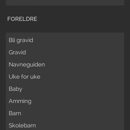
FORELDRE
Bli gravid
Gravid
Navneguiden
Uke for uke
Baby
Amming
Barn
Skolebarn