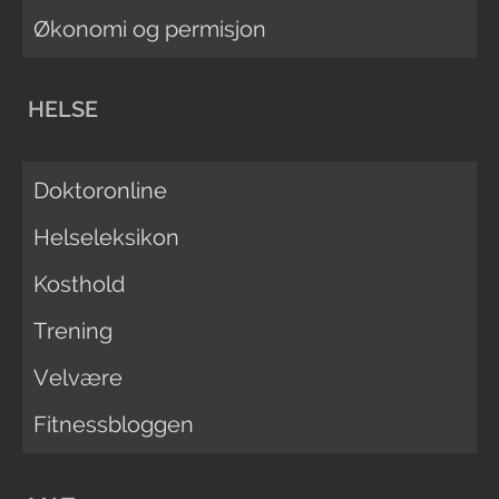
Økonomi og permisjon
HELSE
Doktoronline
Helseleksikon
Kosthold
Trening
Velvære
Fitnessbloggen