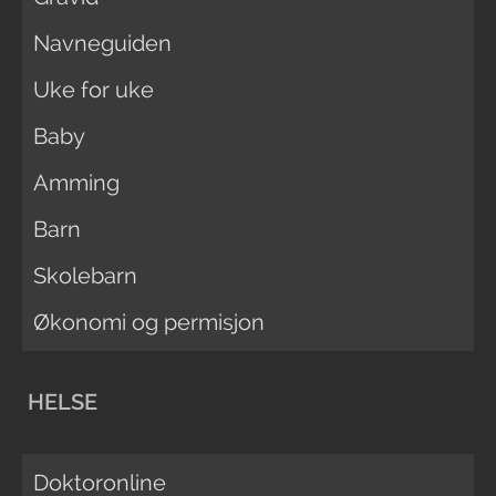
Navneguiden
Uke for uke
Baby
Amming
Barn
Skolebarn
Økonomi og permisjon
HELSE
Doktoronline