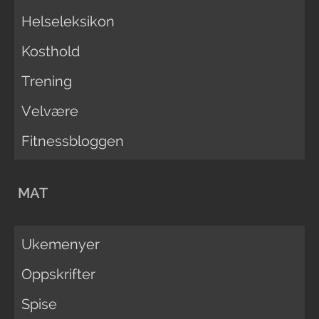
Helseleksikon
Kosthold
Trening
Velvære
Fitnessbloggen
MAT
Ukemenyer
Oppskrifter
Spise