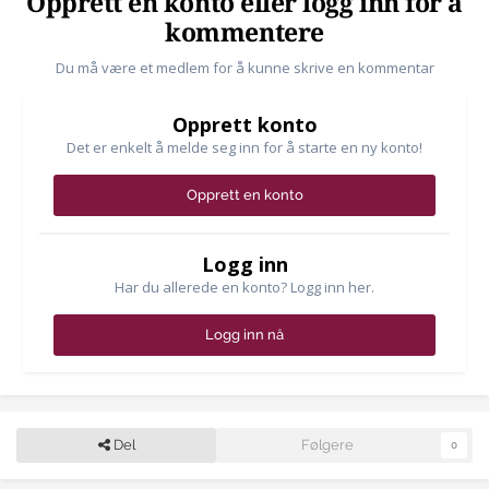
Opprett en konto eller logg inn for å
kommentere
Du må være et medlem for å kunne skrive en kommentar
Opprett konto
Det er enkelt å melde seg inn for å starte en ny konto!
Opprett en konto
Logg inn
Har du allerede en konto? Logg inn her.
Logg inn nå
Del
Følgere
0