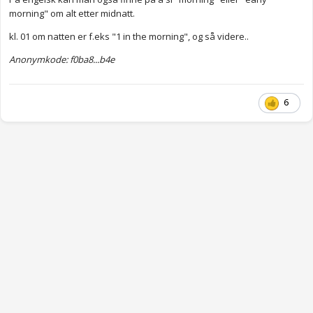
morning" om alt etter midnatt.
kl. 01 om natten er f.eks "1 in the morning", og så videre..
Anonymkode: f0ba8...b4e
6