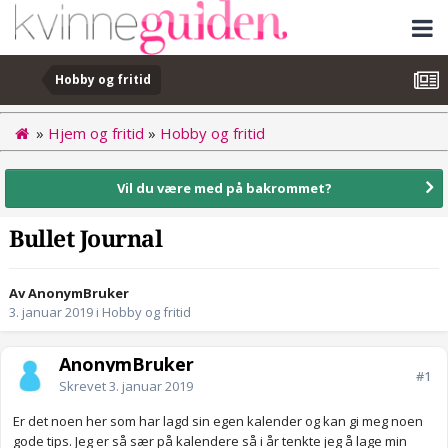
Hobby og fritid
»
Hjem og fritid
»
Hobby og fritid
Vil du være med på bakrommet?
Bullet Journal
Av AnonymBruker
3. januar 2019
i
Hobby og fritid
AnonymBruker
#1
Skrevet
3. januar 2019
Er det noen her som har lagd sin egen kalender og kan gi meg noen
gode tips. Jeg er så sær på kalendere så i år tenkte jeg å lage min