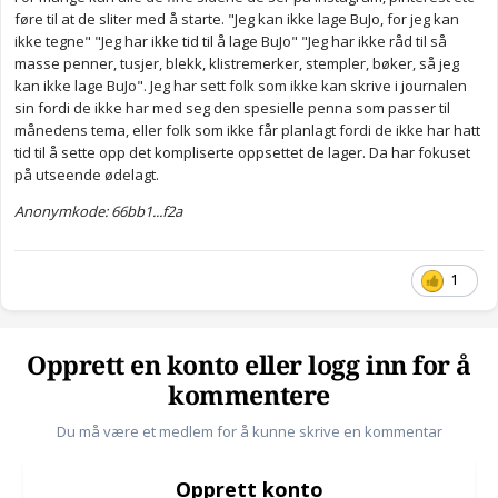
føre til at de sliter med å starte. "Jeg kan ikke lage BuJo, for jeg kan
ikke tegne" "Jeg har ikke tid til å lage BuJo" "Jeg har ikke råd til så
masse penner, tusjer, blekk, klistremerker, stempler, bøker, så jeg
kan ikke lage BuJo". Jeg har sett folk som ikke kan skrive i journalen
sin fordi de ikke har med seg den spesielle penna som passer til
månedens tema, eller folk som ikke får planlagt fordi de ikke har hatt
tid til å sette opp det kompliserte oppsettet de lager. Da har fokuset
på utseende ødelagt.
Anonymkode: 66bb1...f2a
1
Opprett en konto eller logg inn for å
kommentere
Du må være et medlem for å kunne skrive en kommentar
Opprett konto