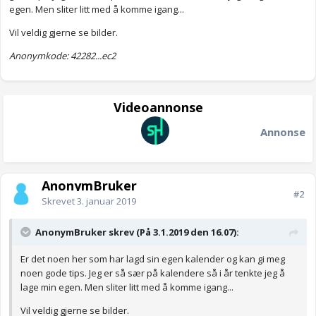
egen. Men sliter litt med å komme igang...
Vil veldig gjerne se bilder.
Anonymkode: 42282...ec2
Videoannonse
Annonse
AnonymBruker
#2
Skrevet
3. januar 2019
AnonymBruker skrev (På 3.1.2019 den 16.07):
Er det noen her som har lagd sin egen kalender og kan gi meg
noen gode tips. Jeg er så sær på kalendere så i år tenkte jeg å
lage min egen. Men sliter litt med å komme igang...
Vil veldig gjerne se bilder.