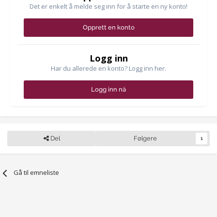
Det er enkelt å melde seg inn for å starte en ny konto!
Opprett en konto
Logg inn
Har du allerede en konto? Logg inn her.
Logg inn nå
Del
Følgere
1
Gå til emneliste