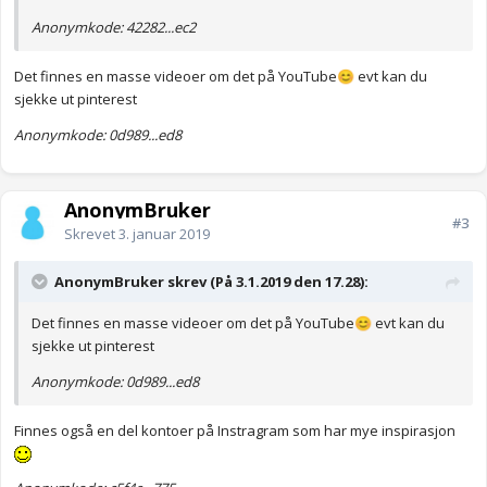
Anonymkode: 42282...ec2
Det finnes en masse videoer om det på YouTube
evt kan du
😊
sjekke ut pinterest
Anonymkode: 0d989...ed8
AnonymBruker
#3
Skrevet
3. januar 2019
AnonymBruker skrev (På 3.1.2019 den 17.28):
Det finnes en masse videoer om det på YouTube
evt kan du
😊
sjekke ut pinterest
Anonymkode: 0d989...ed8
Finnes også en del kontoer på Instragram som har mye inspirasjon