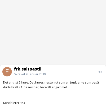
frk.saltpastill
#4
Skrevet
9. januar 2019
Det er trist å høre. Det høres nesten ut som en jeg kjente som også
døde brått 21. desember, bare 28 år gammel.
Kondolerer <\3