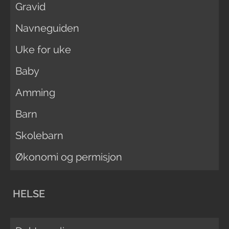
Gravid
Navneguiden
Uke for uke
Baby
Amming
Barn
Skolebarn
Økonomi og permisjon
HELSE