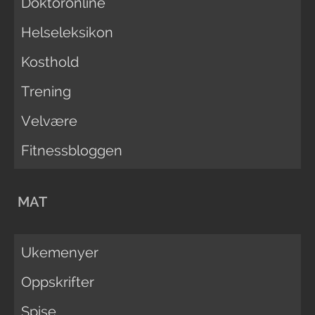
Doktoronline
Helseleksikon
Kosthold
Trening
Velvære
Fitnessbloggen
MAT
Ukemenyer
Oppskrifter
Spise