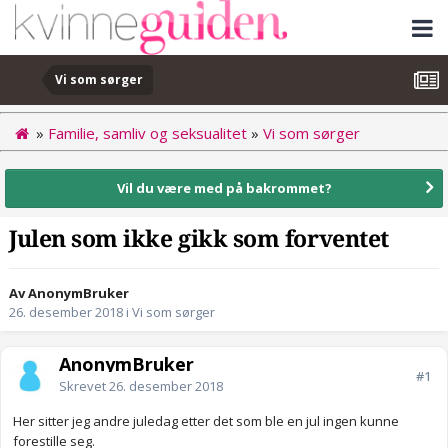
Vi som sørger
»
Familie, samliv og seksualitet
»
Vi som sørger
Vil du være med på bakrommet?
Julen som ikke gikk som forventet
Av AnonymBruker
26. desember 2018
i
Vi som sørger
AnonymBruker
#1
Skrevet
26. desember 2018
Her sitter jeg andre juledag etter det som ble en jul ingen kunne
forestille seg.