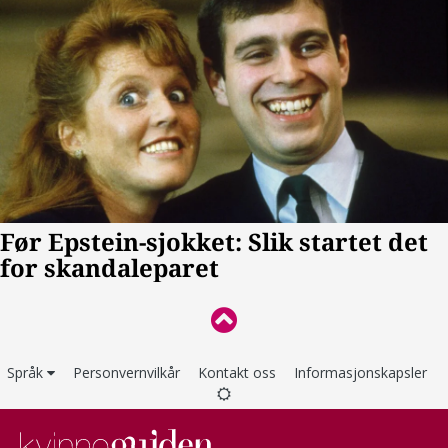
Språk
Personvernvilkår
Kontakt oss
Informasjonskapsler