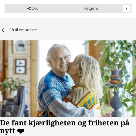
Del
Følgere
1
Gå til emneliste