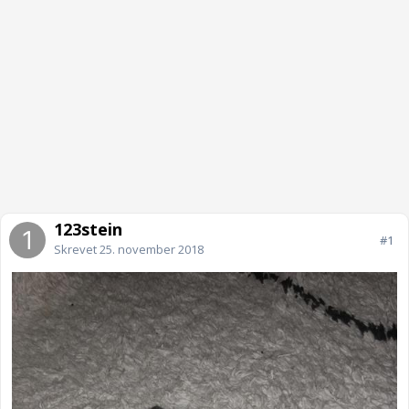
123stein
#1
Skrevet
25. november 2018