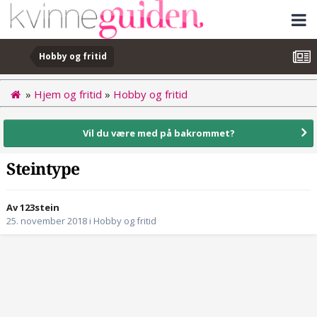
Hobby og fritid
»
Hjem og fritid
»
Hobby og fritid
Vil du være med på bakrommet?
Steintype
Av 123stein
25. november 2018
i
Hobby og fritid