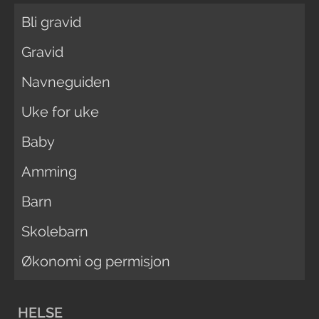
Bli gravid
Gravid
Navneguiden
Uke for uke
Baby
Amming
Barn
Skolebarn
Økonomi og permisjon
HELSE