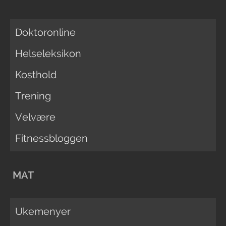
Doktoronline
Helseleksikon
Kosthold
Trening
Velvære
Fitnessbloggen
MAT
Ukemenyer