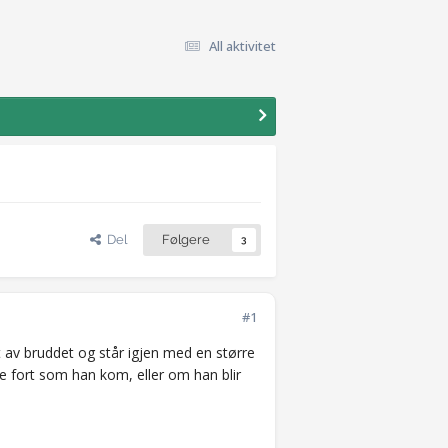
All aktivitet
Del
Følgere
3
#1
 av bruddet og står igjen med en større
ke fort som han kom, eller om han blir