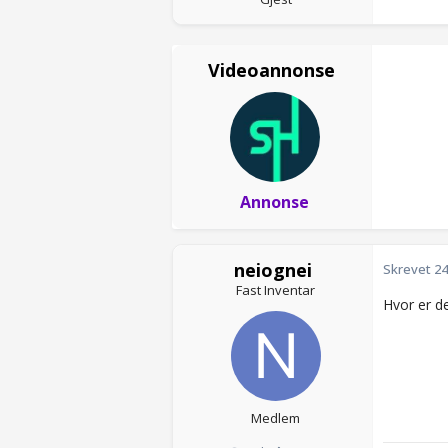
Videoannonse
Annonse
neiognei
Skrevet
24
Fast Inventar
Hvor er d
Medlem