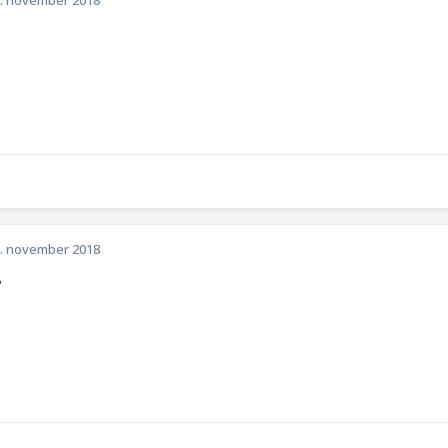
. november 2018
. november 2018
?