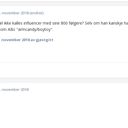
. november 2018
(endret)
el ikke kalles influencer med sine 800 følgere? Selv om han kanskje 
 som ABs "armcandy/boytoy".
. november 2018
av gjestgitt
. november 2018