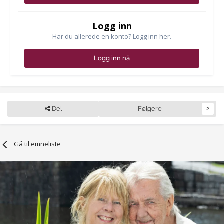
Logg inn
Har du allerede en konto? Logg inn her.
Logg inn nå
Del
Følgere
2
Gå til emneliste