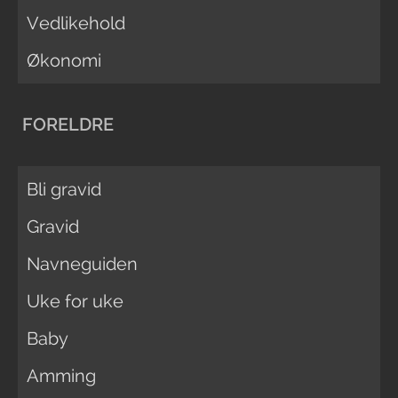
Vedlikehold
Økonomi
FORELDRE
Bli gravid
Gravid
Navneguiden
Uke for uke
Baby
Amming