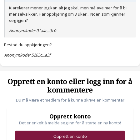
Kjørelærer mener jeg kan alt jeg skal, men må øve mer for å bli
mer selvsikker. Har oppkjøring om 3 uker... Noen som kjenner
seg igjen?
Anonymkode: 01a4c...3c0
Bestod du oppkjøringen?
Anonymkode: 5263c...a3f
Opprett en konto eller logg inn for å
kommentere
Du må være et medlem for å kunne skrive en kommentar
Opprett konto
Det er enkelt å melde seg inn for å starte en ny konto!
Opprett en konto