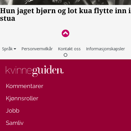
Språk
Personvernvilkår
Kontakt oss
Informasjonskapsler
Kommentarer
Kjønnsroller
Jobb
Samliv