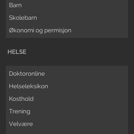
Barn
Skolebarn
Økonomi og permisjon
HELSE
Doktoronline
Helseleksikon
Kosthold
Trening
Velvære