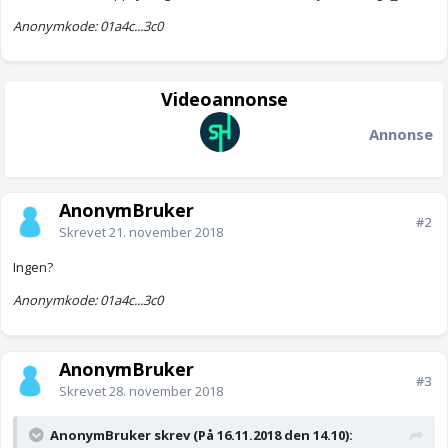
Anonymkode: 01a4c...3c0
Videoannonse
Annonse
AnonymBruker
#2
Skrevet
21. november 2018
Ingen?
Anonymkode: 01a4c...3c0
AnonymBruker
#3
Skrevet
28. november 2018
AnonymBruker skrev (På 16.11.2018 den 14.10):