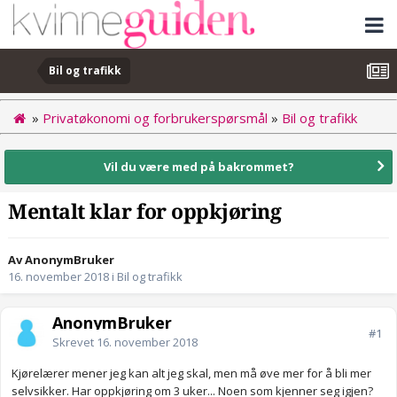
Bil og trafikk
»
Privatøkonomi og forbrukerspørsmål
»
Bil og trafikk
Vil du være med på bakrommet?
Mentalt klar for oppkjøring
Av AnonymBruker
16. november 2018
i
Bil og trafikk
AnonymBruker
#1
Skrevet
16. november 2018
Kjørelærer mener jeg kan alt jeg skal, men må øve mer for å bli mer
selvsikker. Har oppkjøring om 3 uker... Noen som kjenner seg igjen?