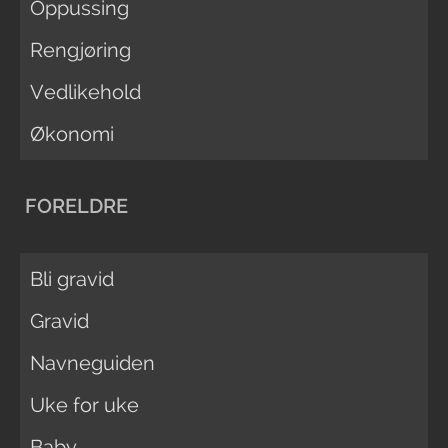
Oppussing
Rengjøring
Vedlikehold
Økonomi
FORELDRE
Bli gravid
Gravid
Navneguiden
Uke for uke
Baby