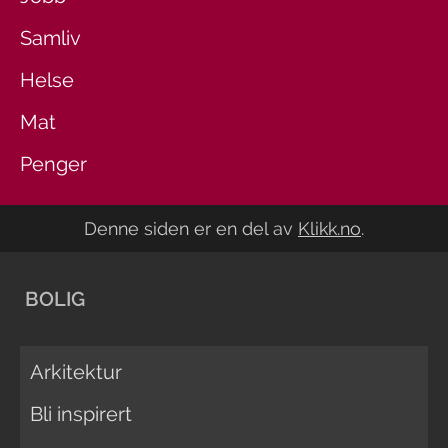
Samliv
Helse
Mat
Penger
Denne siden er en del av
Klikk.no
.
BOLIG
Arkitektur
Bli inspirert