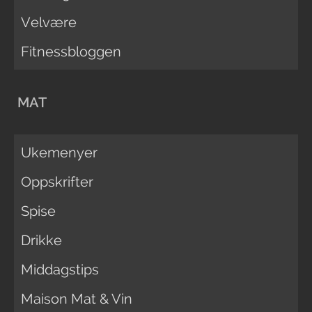
Velvære
Fitnessbloggen
MAT
Ukemenyer
Oppskrifter
Spise
Drikke
Middagstips
Maison Mat & Vin