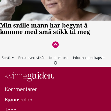
Språk
Personvernvilkår
Kontakt oss
Informasjonskapsler
Kommentarer
Kjønnsroller
Jobb