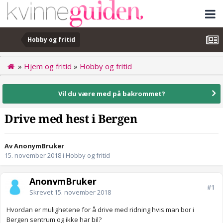
Hobby og fritid
»
Hjem og fritid
»
Hobby og fritid
Vil du være med på bakrommet?
Drive med hest i Bergen
Av AnonymBruker
15. november 2018
i
Hobby og fritid
AnonymBruker
#1
Skrevet
15. november 2018
Hvordan er mulighetene for å drive med ridning hvis man bor i
Bergen sentrum og ikke har bil?