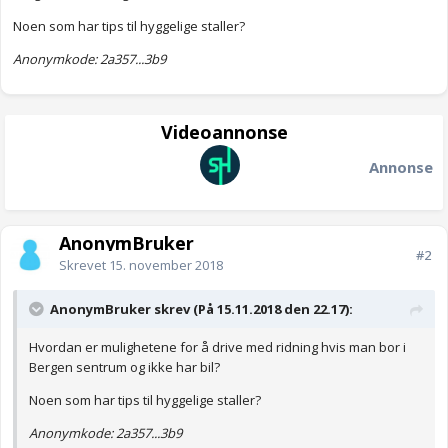
Noen som har tips til hyggelige staller?
Anonymkode: 2a357...3b9
Videoannonse
Annonse
AnonymBruker
#2
Skrevet
15. november 2018
AnonymBruker skrev (På 15.11.2018 den 22.17):
Hvordan er mulighetene for å drive med ridning hvis man bor i
Bergen sentrum og ikke har bil?
Noen som har tips til hyggelige staller?
Anonymkode: 2a357...3b9