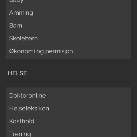
Amming
Barn
Skolebarn
Økonomi og permisjon
HELSE
Doktoronline
Helseleksikon
Kosthold
Trening