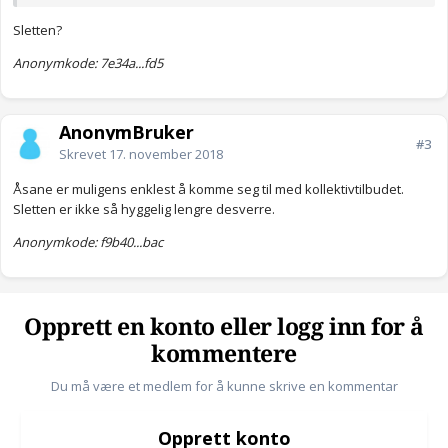
Sletten?
Anonymkode: 7e34a...fd5
AnonymBruker
#3
Skrevet
17. november 2018
Åsane er muligens enklest å komme seg til med kollektivtilbudet.
Sletten er ikke så hyggelig lengre desverre.
Anonymkode: f9b40...bac
Opprett en konto eller logg inn for å
kommentere
Du må være et medlem for å kunne skrive en kommentar
Opprett konto