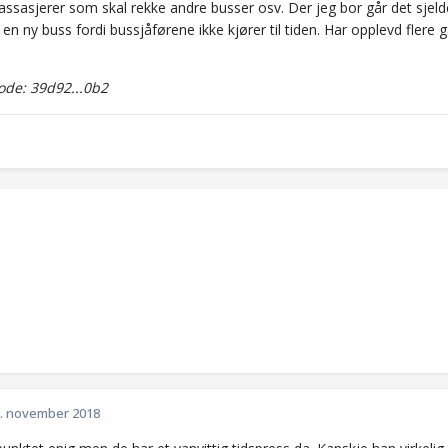
ssasjerer som skal rekke andre busser osv. Der jeg bor går det sjelde
 en ny buss fordi bussjåførene ikke kjører til tiden. Har opplevd fler
de: 39d92...0b2
. november 2018