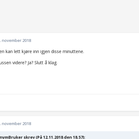
. november 2018
n kan lett kjøre inn igjen disse minuttene.
ssen videre? Ja? Slutt å klag.
. november 2018
ymBruker skrev (På 12.11.2018 den 18.57):