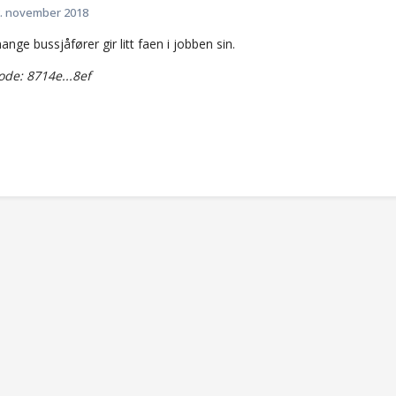
. november 2018
ange bussjåfører gir litt faen i jobben sin.
de: 8714e...8ef