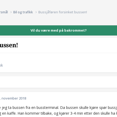
rsmål
Bil og trafikk
Bussjåføren forsinket bussen!
Vil du være med på bakrommet?
bussen!
kk
. november 2018
e jeg ta bussen fra en bussterminal. Da bussen skulle kjøre spør buss
 en kaffe. Han kommer tilbake, og kjører 3-4 min etter den skulle ha 