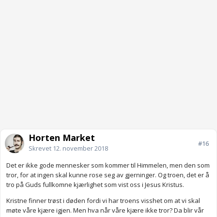
Horten Market
#16
Skrevet
12. november 2018
Det er ikke gode mennesker som kommer til Himmelen, men den som
tror, for at ingen skal kunne rose seg av gjerninger. Og troen, det er å
tro på Guds fullkomne kjærlighet som vist oss i Jesus Kristus.
Kristne finner trøst i døden fordi vi har troens visshet om at vi skal
møte våre kjære igjen. Men hva når våre kjære ikke tror? Da blir vår