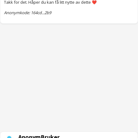
Takk for det. Håper du kan få litt nytte av dette
❤️
Anonymkode: 164cd...2b9
AnonymBruker