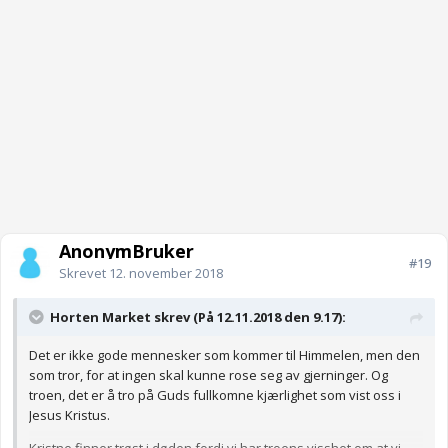
AnonymBruker
#19
Skrevet
12. november 2018
Horten Market skrev (På 12.11.2018 den 9.17):
Det er ikke gode mennesker som kommer til Himmelen, men den
som tror, for at ingen skal kunne rose seg av gjerninger. Og
troen, det er å tro på Guds fullkomne kjærlighet som vist oss i
Jesus Kristus.