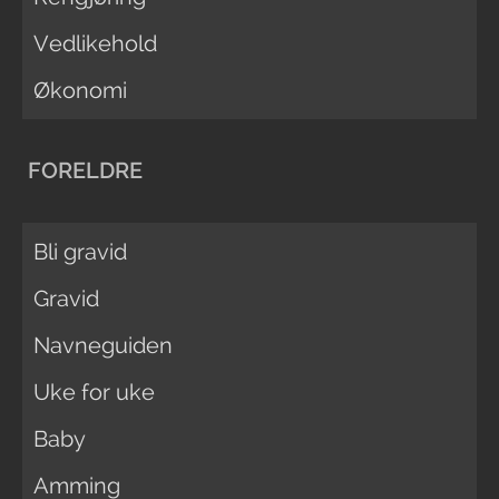
Vedlikehold
Økonomi
FORELDRE
Bli gravid
Gravid
Navneguiden
Uke for uke
Baby
Amming