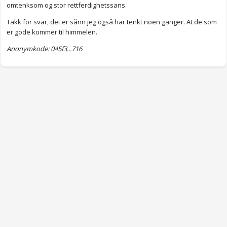
omtenksom og stor rettferdighetssans.
Takk for svar, det er sånn jeg også har tenkt noen ganger. At de som
er gode kommer til himmelen.
Anonymkode: 045f3...716