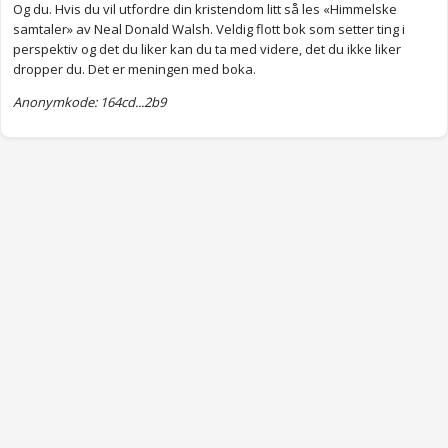
Og du. Hvis du vil utfordre din kristendom litt så les «Himmelske
samtaler» av Neal Donald Walsh. Veldig flott bok som setter ting i
perspektiv og det du liker kan du ta med videre, det du ikke liker
dropper du. Det er meningen med boka.
Anonymkode: 164cd...2b9