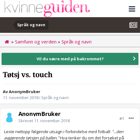
Språk og navn
»
Samfunn og verden
»
Språk og navn
Vil du være med på bakrommet?
Tøtsj vs. touch
Av AnonymBruker
11. november 2018
i
Språk og navn
AnonymBruker
#1
Skrevet
11. november 2018
Leste nettopp følgende utsagn i forbindelse med fotball:
"...den
avgjørende tøtsjen på ballen."
Hva tenker du om det forsøket på