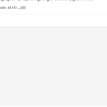
de: 43141...206