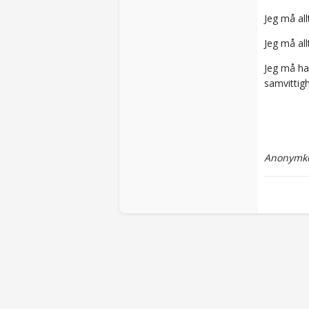
Jeg må all
Jeg må all
Jeg må ha
samvittigh
Anonymko