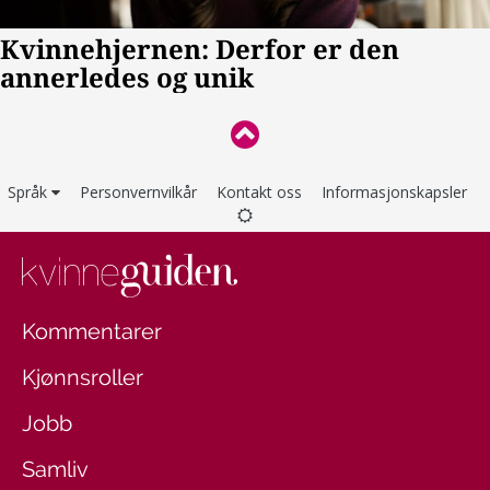
Språk
Personvernvilkår
Kontakt oss
Informasjonskapsler
Kommentarer
Kjønnsroller
Jobb
Samliv