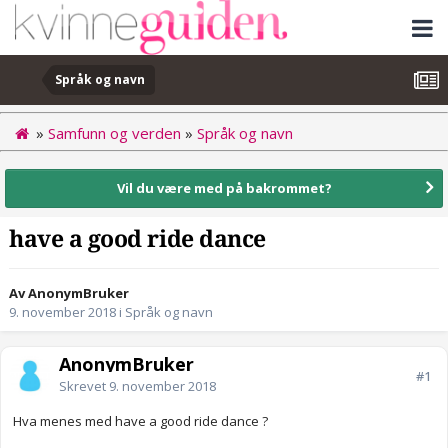
Språk og navn
»
Samfunn og verden
»
Språk og navn
Vil du være med på bakrommet?
have a good ride dance
Av AnonymBruker
9. november 2018
i
Språk og navn
AnonymBruker
#1
Skrevet
9. november 2018
Hva menes med have a good ride dance ?