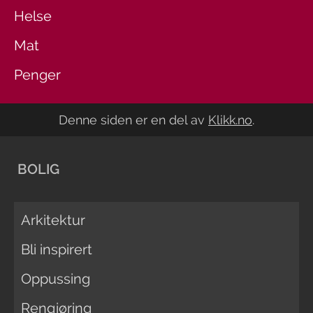
Helse
Mat
Penger
Denne siden er en del av
Klikk.no
.
BOLIG
Arkitektur
Bli inspirert
Oppussing
Rengjøring