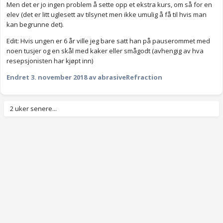
Men det er jo ingen problem å sette opp et ekstra kurs, om så for en
elev (det er litt uglesett av tilsynet men ikke umulig å få til hvis man
kan begrunne det).
Edit: Hvis ungen er 6 år ville jeg bare satt han på pauserommet med
noen tusjer og en skål med kaker eller smågodt (avhengig av hva
resepsjonisten har kjøpt inn)
Endret
3. november 2018
av abrasiveRefraction
2 uker senere...