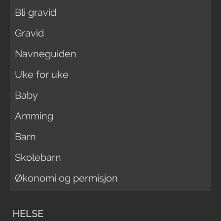
Bli gravid
Gravid
Navneguiden
Uke for uke
Baby
Amming
Barn
Skolebarn
Økonomi og permisjon
HELSE