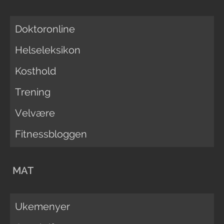
Doktoronline
Helseleksikon
Kosthold
Trening
Velvære
Fitnessbloggen
MAT
Ukemenyer