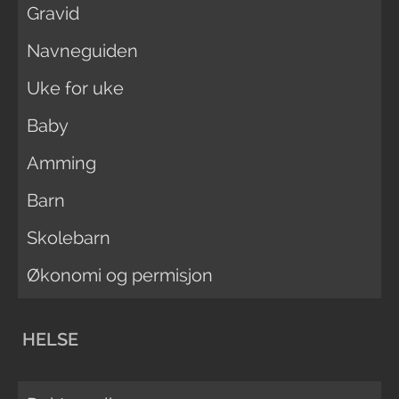
Gravid
Navneguiden
Uke for uke
Baby
Amming
Barn
Skolebarn
Økonomi og permisjon
HELSE