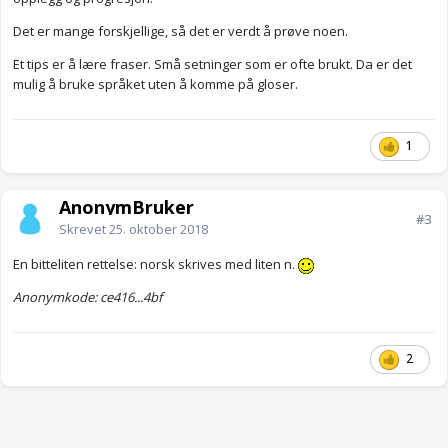
Det er mange forskjellige, så det er verdt å prøve noen.
Et tips er å lære fraser. Små setninger som er ofte brukt. Da er det
mulig å bruke språket uten å komme på gloser.
1
AnonymBruker
#3
Skrevet
25. oktober 2018
En bitteliten rettelse: norsk skrives med liten n.
Anonymkode: ce416...4bf
2