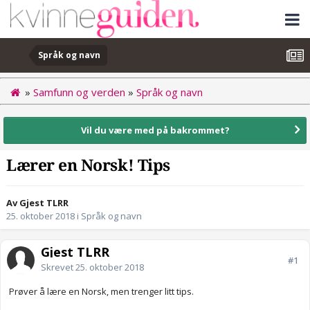
Språk og navn
»
Samfunn og verden
»
Språk og navn
Vil du være med på bakrommet?
Lærer en Norsk! Tips
Av Gjest TLRR
25. oktober 2018
i
Språk og navn
Gjest TLRR
#1
Skrevet
25. oktober 2018
Prøver å lære en Norsk, men trenger litt tips.