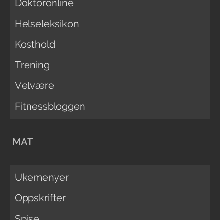
Doktoronline
Helseleksikon
Kosthold
Trening
Velvære
Fitnessbloggen
MAT
Ukemenyer
Oppskrifter
Spise