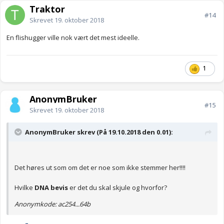
Traktor
#14
Skrevet
19. oktober 2018
En flishugger ville nok vært det mest ideelle.
1
AnonymBruker
#15
Skrevet
19. oktober 2018
AnonymBruker skrev (På 19.10.2018 den 0.01):
Det høres ut som om det er noe som ikke stemmer her!!!!
Hvilke
DNA bevis
er det du skal skjule og hvorfor?
Anonymkode: ac254...64b