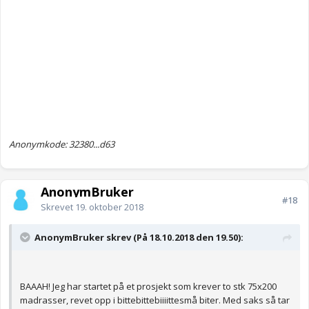
Anonymkode: 32380...d63
AnonymBruker
#18
Skrevet
19. oktober 2018
AnonymBruker skrev (På 18.10.2018 den 19.50):
BAAAH! Jeg har startet på et prosjekt som krever to stk 75x200
madrasser, revet opp i bittebittebiiiittesmå biter. Med saks så tar