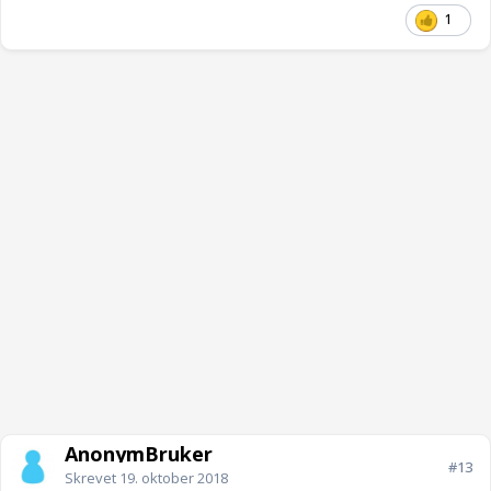
1
AnonymBruker
#13
Skrevet
19. oktober 2018