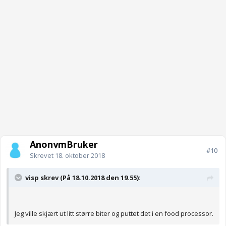
AnonymBruker
#10
Skrevet
18. oktober 2018
visp skrev (På 18.10.2018 den 19.55):
Jeg ville skjært ut litt større biter og puttet det i en food processor.