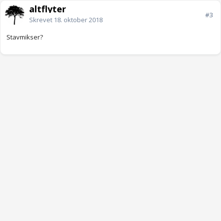
altflyter
#3
Skrevet
18. oktober 2018
Stavmikser?