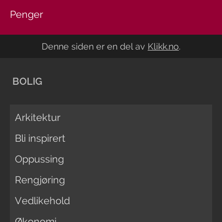
Penger
Denne siden er en del av
Klikk.no
.
BOLIG
Arkitektur
Bli inspirert
Oppussing
Rengjøring
Vedlikehold
Økonomi