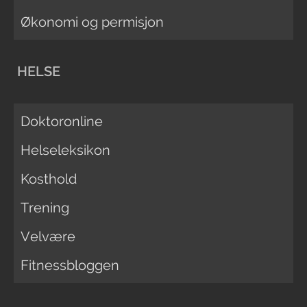
Økonomi og permisjon
HELSE
Doktoronline
Helseleksikon
Kosthold
Trening
Velvære
Fitnessbloggen