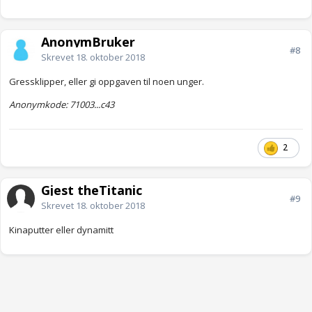
AnonymBruker
#8
Skrevet
18. oktober 2018
Gressklipper, eller gi oppgaven til noen unger.
Anonymkode: 71003...c43
2
Gjest theTitanic
#9
Skrevet
18. oktober 2018
Kinaputter eller dynamitt