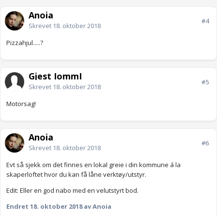
Anoia
#4
Skrevet
18. oktober 2018
Pizzahjul.....?
Gjest IommI
#5
Skrevet
18. oktober 2018
Motorsag!
Anoia
#6
Skrevet
18. oktober 2018
Evt så sjekk om det finnes en lokal greie i din kommune á la
skaperloftet hvor du kan få låne verktøy/utstyr.
Edit: Eller en god nabo med en velutstyrt bod.
Endret
18. oktober 2018
av Anoia