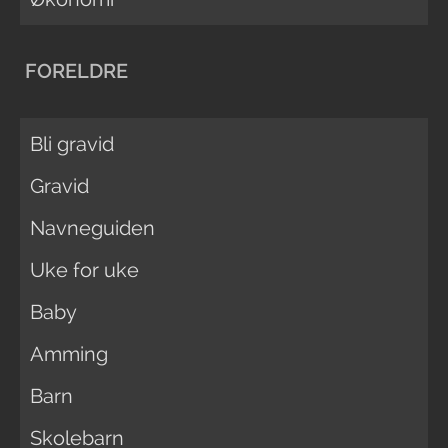
FORELDRE
Bli gravid
Gravid
Navneguiden
Uke for uke
Baby
Amming
Barn
Skolebarn