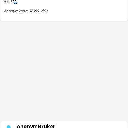
Hva?
Anonymkode: 32380...d63
AnonymBruker