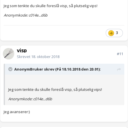
Jeg som tenkte du skulle foreslå visp, så plutselig vips!
Anonymkode: c014e...d6b
3
visp
#11
Skrevet
18. oktober 2018
AnonymBruker skrev (På 18.10.2018 den 20.01):
Jeg som tenkte du skulle foreslå visp, så plutselig vips!
Anonymkode: c014e...d6b
Jeg avanserer:)