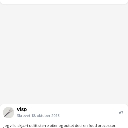
visp
#7
Skrevet
18. oktober 2018
Jeg ville skjært ut litt større biter og puttet det i en food processor.