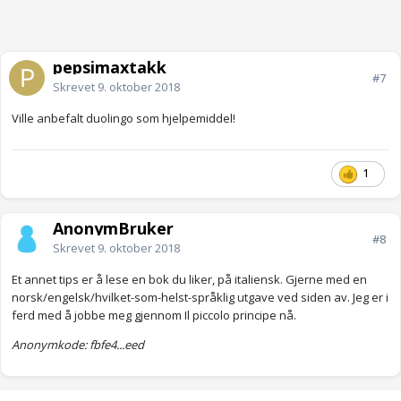
pepsimaxtakk
#7
Skrevet
9. oktober 2018
Ville anbefalt duolingo som hjelpemiddel!
1
AnonymBruker
#8
Skrevet
9. oktober 2018
Et annet tips er å lese en bok du liker, på italiensk. Gjerne med en
norsk/engelsk/hvilket-som-helst-språklig utgave ved siden av. Jeg er i
ferd med å jobbe meg gjennom Il piccolo principe nå.
Anonymkode: fbfe4...eed