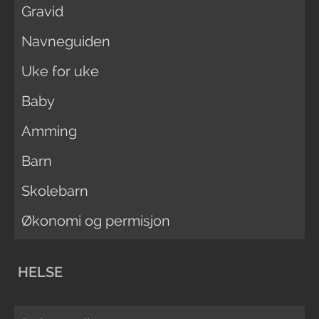
Gravid
Navneguiden
Uke for uke
Baby
Amming
Barn
Skolebarn
Økonomi og permisjon
HELSE