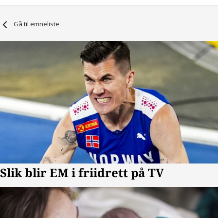
Gå til emneliste