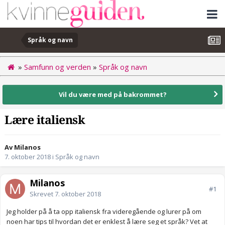
Språk og navn
»
Samfunn og verden
»
Språk og navn
Vil du være med på bakrommet?
Lære italiensk
Av Milanos
7. oktober 2018
i
Språk og navn
Milanos
#1
Skrevet
7. oktober 2018
Jeg holder på å ta opp italiensk fra videregående og lurer på om
noen har tips til hvordan det er enklest å lære seg et språk? Vet at