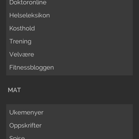
Doktoronline
Helseleksikon
Kosthold
Trening
Velvære
Fitnessbloggen
MAT
Ukemenyer
Oppskrifter
Spise