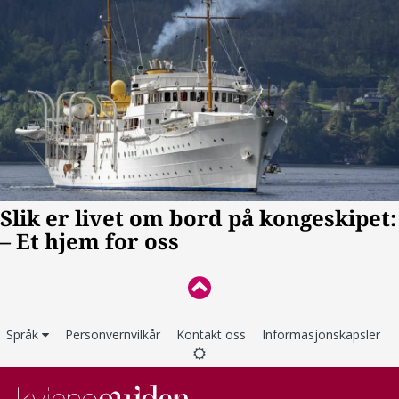
Språk
Personvernvilkår
Kontakt oss
Informasjonskapsler