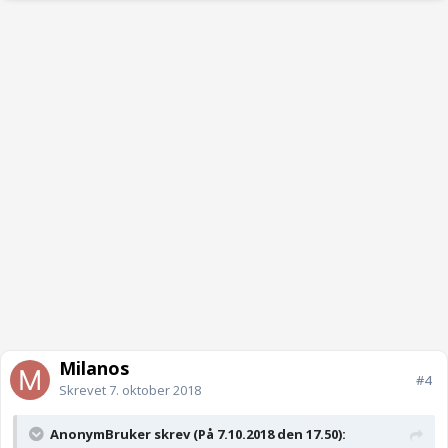
Milanos
#4
Skrevet
7. oktober 2018
AnonymBruker skrev (På 7.10.2018 den 17.50):