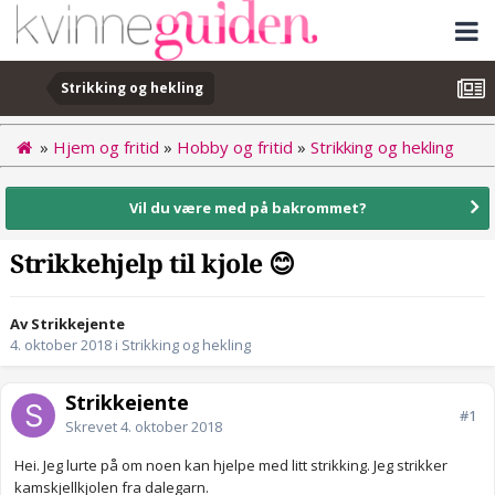
Strikking og hekling
»
Hjem og fritid
»
Hobby og fritid
»
Strikking og hekling
Vil du være med på bakrommet?
Strikkehjelp til kjole 😊
Av Strikkejente
4. oktober 2018
i
Strikking og hekling
Strikkejente
#1
Skrevet
4. oktober 2018
Hei. Jeg lurte på om noen kan hjelpe med litt strikking. Jeg strikker
kamskjellkjolen fra dalegarn.