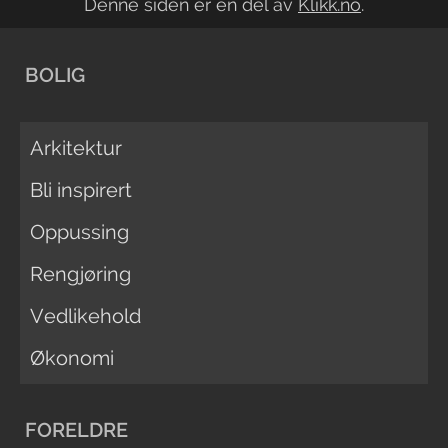
Denne siden er en del av
Klikk.no
.
BOLIG
Arkitektur
Bli inspirert
Oppussing
Rengjøring
Vedlikehold
Økonomi
FORELDRE