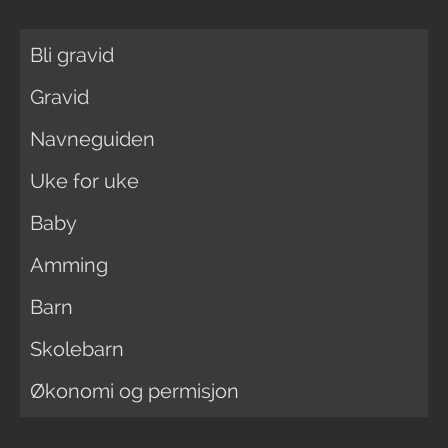
Bli gravid
Gravid
Navneguiden
Uke for uke
Baby
Amming
Barn
Skolebarn
Økonomi og permisjon