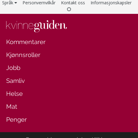
Språk
Personvernvilkår
Kontakt oss
Informasjonskapsler
Kommentarer
Kjønnsroller
Jobb
Samliv
Helse
Mat
Penger