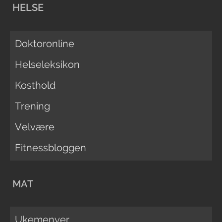
HELSE
Doktoronline
Helseleksikon
Kosthold
Trening
Velvære
Fitnessbloggen
MAT
Ukemenyer