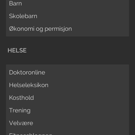
Barn
Skolebarn
Økonomi og permisjon
HELSE
Doktoronline
Helseleksikon
Kosthold
Trening
Velvære