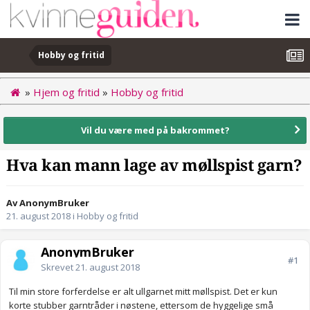
Hobby og fritid
»
Hjem og fritid
»
Hobby og fritid
Vil du være med på bakrommet?
Hva kan mann lage av møllspist garn?
Av AnonymBruker
21. august 2018
i
Hobby og fritid
AnonymBruker
#1
Skrevet
21. august 2018
Til min store forferdelse er alt ullgarnet mitt møllspist. Det er kun
korte stubber garntråder i nøstene, ettersom de hyggelige små