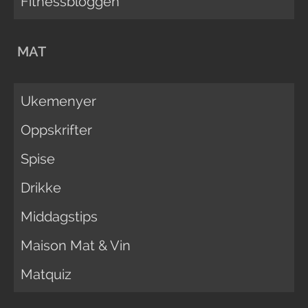
Fitnessbloggen
MAT
Ukemenyer
Oppskrifter
Spise
Drikke
Middagstips
Maison Mat & Vin
Matquiz