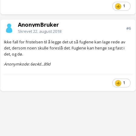
1
AnonymBruker
#6
Skrevet
22. august 2018
Ikke fall for fristelsen til å legge det ut så fuglene kan lage rede av
det, dersom noen skulle foreslå det. Fuglene kan henge seg fast i
det, og dø.
Anonymkode: 6ec4d...89d
1