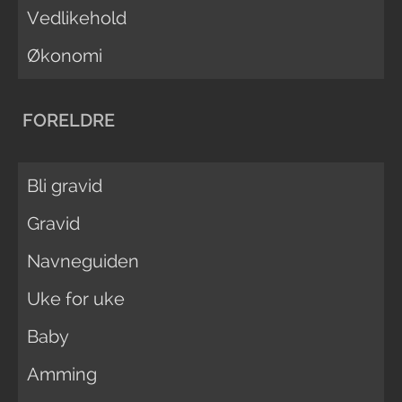
Vedlikehold
Økonomi
FORELDRE
Bli gravid
Gravid
Navneguiden
Uke for uke
Baby
Amming