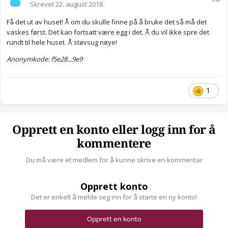
Skrevet
22. august 2018
Få det ut av huset! Å om du skulle finne på å bruke det så må det
vaskes først. Det kan fortsatt være egg i det. Å du vil ikke spre det
rundt til hele huset. Å støvsug nøye!
Anonymkode: f5e28...9e9
1
Opprett en konto eller logg inn for å
kommentere
Du må være et medlem for å kunne skrive en kommentar
Opprett konto
Det er enkelt å melde seg inn for å starte en ny konto!
Opprett en konto