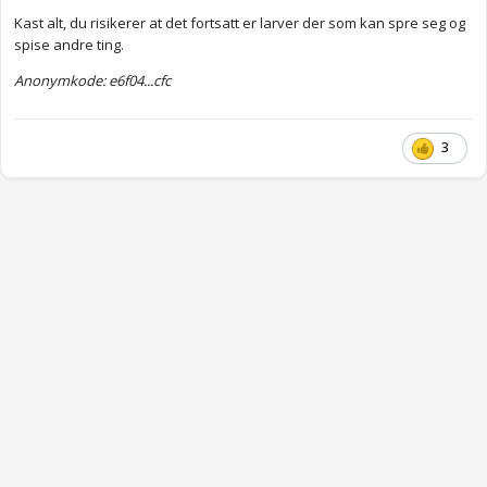
Kast alt, du risikerer at det fortsatt er larver der som kan spre seg og
spise andre ting.
Anonymkode: e6f04...cfc
3