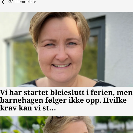
Gå til emneliste