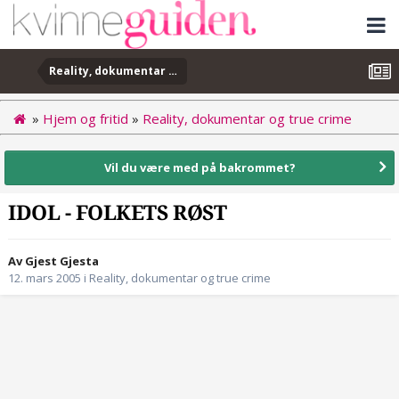
Reality, dokumentar og true crime
»
Hjem og fritid
»
Reality, dokumentar og true crime
Vil du være med på bakrommet?
IDOL - FOLKETS RØST
Av Gjest Gjesta
12. mars 2005
i
Reality, dokumentar og true crime