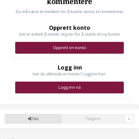
kommentere
Du må være et medlem for å kunne skrive en kommentar
Opprett konto
Det er enkelt å melde seg inn for å starte en ny konto!
Opprett en konto
Logg inn
Har du allerede en konto? Logg inn her.
Logg inn nå
Del
Følgere
0