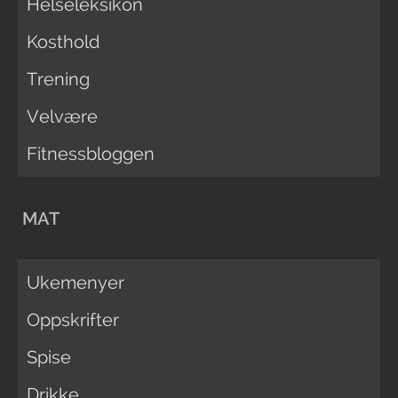
Helseleksikon
Kosthold
Trening
Velvære
Fitnessbloggen
MAT
Ukemenyer
Oppskrifter
Spise
Drikke