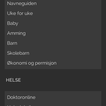
Navneguiden
Uke for uke
Baby
Amming
Barn
Skolebarn
Økonomi og permisjon
HELSE
Doktoronline