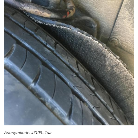
Anonymkode: a7103...1da