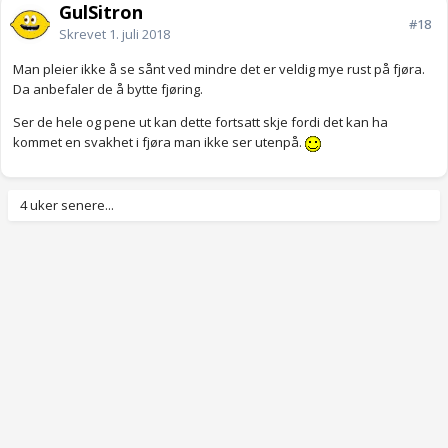
GulSitron
#18
Skrevet
1. juli 2018
Man pleier ikke å se sånt ved mindre det er veldig mye rust på fjøra.
Da anbefaler de å bytte fjøring.
Ser de hele og pene ut kan dette fortsatt skje fordi det kan ha
kommet en svakhet i fjøra man ikke ser utenpå.
4 uker senere...