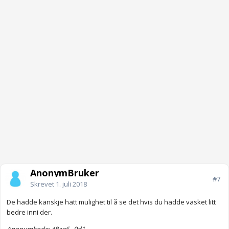
AnonymBruker
#7
Skrevet
1. juli 2018
De hadde kanskje hatt mulighet til å se det hvis du hadde vasket litt
bedre inni der.