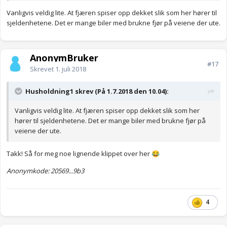
Vanligvis veldig lite. At fjæren spiser opp dekket slik som her hører til
sjeldenhetene. Det er mange biler med brukne fjør på veiene der ute.
AnonymBruker
#17
Skrevet
1. juli 2018
Husholdning1 skrev (På 1.7.2018 den 10.04):
Vanligvis veldig lite. At fjæren spiser opp dekket slik som her
hører til sjeldenhetene. Det er mange biler med brukne fjør på
veiene der ute.
Takk! Så for meg noe lignende klippet over her
😂
Anonymkode: 20569...9b3
4