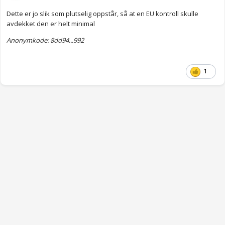
Dette er jo slik som plutselig oppstår, så at en EU kontroll skulle
avdekket den er helt minimal
Anonymkode: 8dd94...992
1