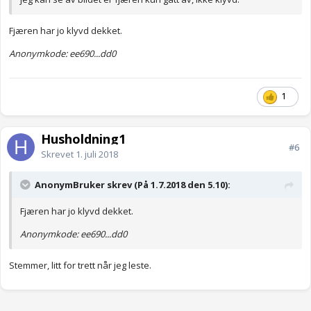
Fjæren har jo klyvd dekket.
Anonymkode: ee690...dd0
1
Husholdning1
#6
Skrevet
1. juli 2018
AnonymBruker skrev (På 1.7.2018 den 5.10):
Fjæren har jo klyvd dekket.
Anonymkode: ee690...dd0
Stemmer, litt for trett når jeg leste.