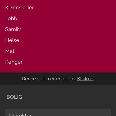
Kjønnsroller
Jobb
Samliv
Helse
Mat
Penger
Denne siden er en del av
Klikk.no
.
BOLIG
Arkitektur