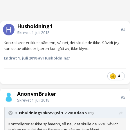
Husholdning1
#4
Skrevet
1. juli 2018
Kontrollører er ikke spåmenn, så nei, det skulle de ikke. Såvidt jeg
kan se av bildet er fjæren kun gått av, ikke klyvd.
Endret
1. juli 2018
av Husholdning1
4
AnonymBruker
#5
Skrevet
1. juli 2018
Husholdning1 skrev (På 1.7.2018 den 5.05):
Kontrollører er ikke spåmenn, så nei, det skulle de ikke. Såvidt
jeg kan se av bildet er fjæren kun gått av, ikke klyvd.