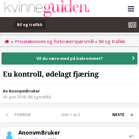
Bil og trafikk
»
Privatøkonomi og forbrukerspørsmål
»
Bil og trafikk
Vil du være med på bakrommet?
Eu kontroll, ødelagt fjæring
Av AnonymBruker
30. juni 2018
i
Bil og trafikk
FORRIGE
Side 1 av 2
NESTE
AnonymBruker
#1