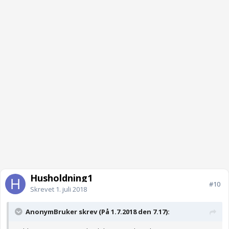
Husholdning1
#10
Skrevet
1. juli 2018
AnonymBruker skrev (På 1.7.2018 den 7.17):