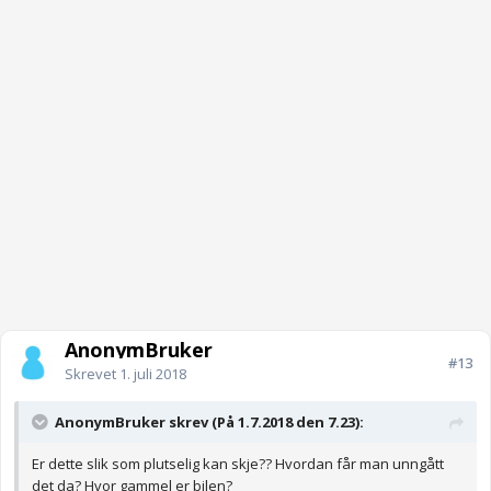
AnonymBruker
#13
Skrevet
1. juli 2018
AnonymBruker skrev (På 1.7.2018 den 7.23):
Er dette slik som plutselig kan skje?? Hvordan får man unngått
det da? Hvor gammel er bilen?