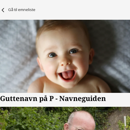
Gå til emneliste