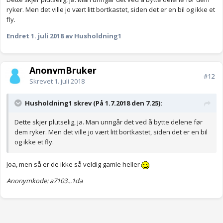
ryker. Men det ville jo vært litt bortkastet, siden det er en bil og ikke et
fly.
Endret
1. juli 2018
av Husholdning1
AnonymBruker
#12
Skrevet
1. juli 2018
Husholdning1 skrev (På 1.7.2018 den 7.25):
Dette skjer plutselig, ja. Man unngår det ved å bytte delene før
dem ryker. Men det ville jo vært litt bortkastet, siden det er en bil
og ikke et fly.
Joa, men så er de ikke så veldig gamle heller
Anonymkode: a7103...1da