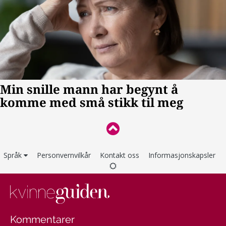
Språk
Personvernvilkår
Kontakt oss
Informasjonskapsler
Kommentarer