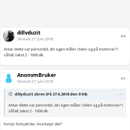
dillyduzit
#4
Skrevet
27. juni 2018
Antar dette var personbil, din egen måler i bilen og på motorvei? I
såfall, takst 2 - 1000 dk.
AnonymBruker
#5
Skrevet
27. juni 2018
dillyduzit skrev (På 27.6.2018 den 9.04):
Antar dette var personbil, din egen måler i bilen og på motorvei? I
såfall, takst 2 - 1000 dk.
Forsto fortsatt lite. Hva betyr det?