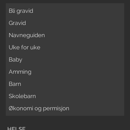
Bli gravid
Gravid
Navneguiden
Uke for uke
Baby
Amming
Barn
Skolebarn
Økonomi og permisjon
HELSE