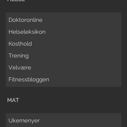
Doktoronline
Helseleksikon
Kosthold
Trening
Velvære
Fitnessbloggen
MAT
Ukemenyer