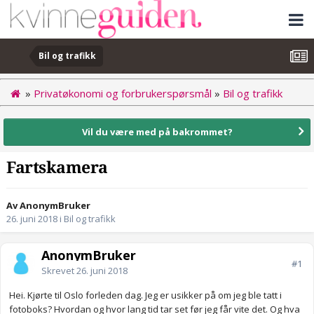
Bil og trafikk
»
Privatøkonomi og forbrukerspørsmål
»
Bil og trafikk
Vil du være med på bakrommet?
Fartskamera
Av AnonymBruker
26. juni 2018
i
Bil og trafikk
AnonymBruker
#1
Skrevet
26. juni 2018
Hei. Kjørte til Oslo forleden dag. Jeg er usikker på om jeg ble tatt i
fotoboks? Hvordan og hvor lang tid tar set før jeg får vite det. Og hva