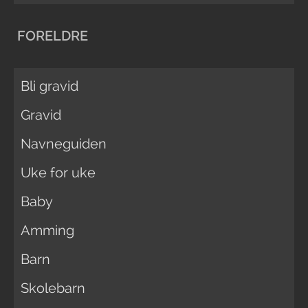
FORELDRE
Bli gravid
Gravid
Navneguiden
Uke for uke
Baby
Amming
Barn
Skolebarn