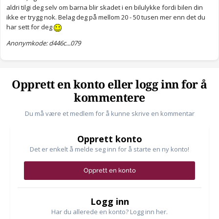
aldri tilgi deg selv om barna blir skadet i en bilulykke fordi bilen din
ikke er trygg nok. Belag deg på mellom 20 - 50 tusen mer enn det du
har sett for deg
Anonymkode: d446c...079
Opprett en konto eller logg inn for å
kommentere
Du må være et medlem for å kunne skrive en kommentar
Opprett konto
Det er enkelt å melde seg inn for å starte en ny konto!
Opprett en konto
Logg inn
Har du allerede en konto? Logg inn her.