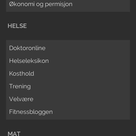
Økonomi og permisjon
HELSE
Doktoronline
Helseleksikon
Kosthold
Trening
Velvære
Fitnessbloggen
MAT