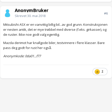
AnonymBruker
#6
Skrevet
30. mai 2018
Mitsubishi ASX er en vanvittig billig bil...av god grunn. Konstruksjonen
er nesten antik, det er mye trøbbel med diverse (f.eks. girkasser), og
de ruster. Ikke noe godt valg egentlig.
Mazda derimot har knallgode biler, testvinnere i flere klasser. Bare
pass deg godt for rust her også.
Anonymkode: 0da01...f77
2