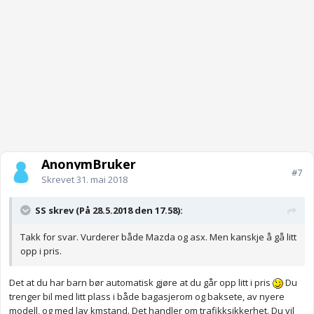
AnonymBruker
#7
Skrevet
31. mai 2018
SS skrev (På 28.5.2018 den 17.58):
Takk for svar. Vurderer både Mazda og asx. Men kanskje å gå litt
opp i pris.
Det at du har barn bør automatisk gjøre at du går opp litt i pris
Du
trenger bil med litt plass i både bagasjerom og baksete, av nyere
modell, og med lav kmstand. Det handler om trafikksikkerhet. Du vil