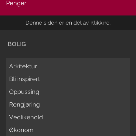
Penger
Denne siden er en del av
Klikk.no
.
BOLIG
Arkitektur
Bli inspirert
Oppussing
Rengjøring
Vedlikehold
Økonomi