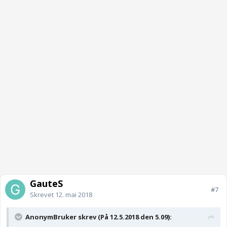
GauteS
#7
Skrevet
12. mai 2018
AnonymBruker skrev (På 12.5.2018 den 5.09):