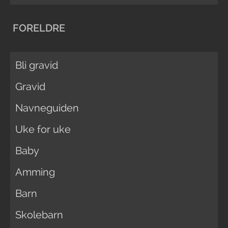
FORELDRE
Bli gravid
Gravid
Navneguiden
Uke for uke
Baby
Amming
Barn
Skolebarn