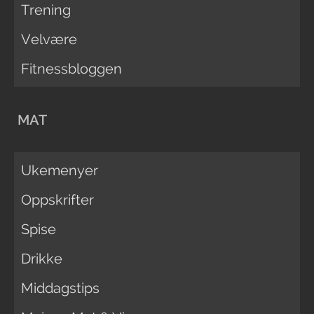
Trening
Velvære
Fitnessbloggen
MAT
Ukemenyer
Oppskrifter
Spise
Drikke
Middagstips