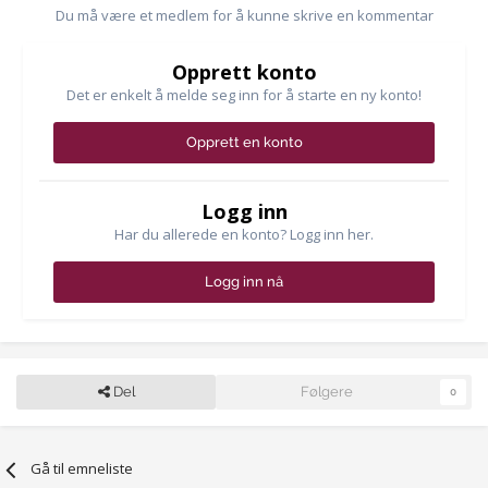
Du må være et medlem for å kunne skrive en kommentar
Opprett konto
Det er enkelt å melde seg inn for å starte en ny konto!
Opprett en konto
Logg inn
Har du allerede en konto? Logg inn her.
Logg inn nå
Del
Følgere
0
Gå til emneliste