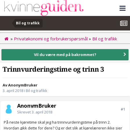
Bil og trafikk
»
Privatøkonomi og forbrukerspørsmål
»
Bil og trafikk
Vil du være med på bakrommet?
Trinnvurderingstime og trinn 3
Av AnonymBruker
3. april 2018
i
Bil og trafikk
AnonymBruker
#1
Skrevet
3. april 2018
På neste kjøretime skal jeg ha trinnvurderingstime på trinn 2.
Hvordan gikk dette for dere? Og er det slik at kjørelæreren ikke sier