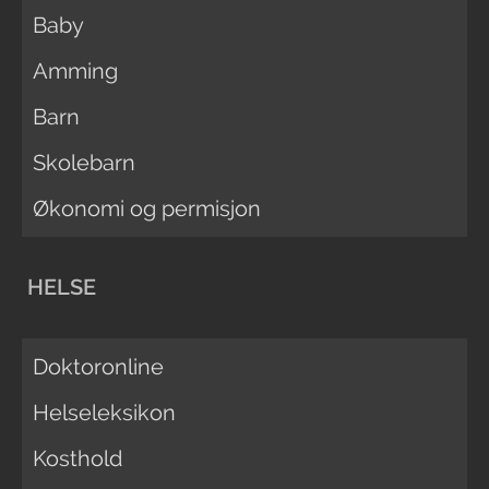
Baby
Amming
Barn
Skolebarn
Økonomi og permisjon
HELSE
Doktoronline
Helseleksikon
Kosthold