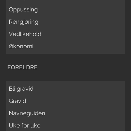
Oppussing
Rengjøring
Vedlikehold
Økonomi
FORELDRE
Bli gravid
Gravid
Navneguiden
Uke for uke