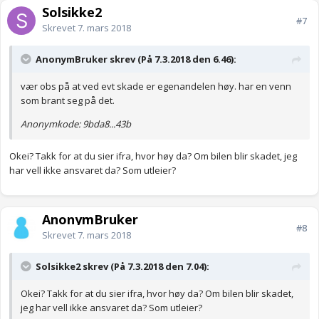
Solsikke2
#7
Skrevet
7. mars 2018
AnonymBruker skrev (På 7.3.2018 den 6.46):
vær obs på at ved evt skade er egenandelen høy. har en venn
som brant seg på det.
Anonymkode: 9bda8...43b
Okei? Takk for at du sier ifra, hvor høy da? Om bilen blir skadet, jeg
har vell ikke ansvaret da? Som utleier?
AnonymBruker
#8
Skrevet
7. mars 2018
Solsikke2 skrev (På 7.3.2018 den 7.04):
Okei? Takk for at du sier ifra, hvor høy da? Om bilen blir skadet,
jeg har vell ikke ansvaret da? Som utleier?