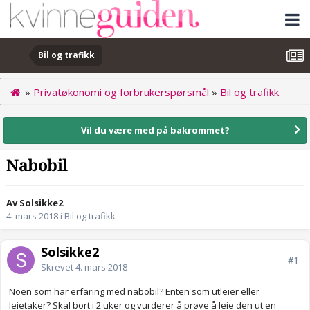
Bil og trafikk
»
Privatøkonomi og forbrukerspørsmål
»
Bil og trafikk
Vil du være med på bakrommet?
Nabobil
Av Solsikke2
4. mars 2018
i
Bil og trafikk
Solsikke2
#1
Skrevet
4. mars 2018
Noen som har erfaring med nabobil? Enten som utleier eller
leietaker? Skal bort i 2 uker og vurderer å prøve å leie den ut en