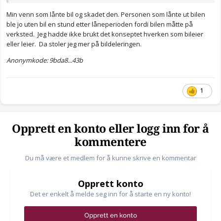
Min venn som lånte bil og skadet den. Personen som lånte ut bilen
ble jo uten bil en stund etter låneperioden fordi bilen måtte på
verksted. Jeg hadde ikke brukt det konseptet hverken som bileier
eller leier. Da stoler jeg mer på bildeleringen.
Anonymkode: 9bda8...43b
1
Opprett en konto eller logg inn for å
kommentere
Du må være et medlem for å kunne skrive en kommentar
Opprett konto
Det er enkelt å melde seg inn for å starte en ny konto!
Opprett en konto