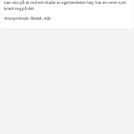
vær obs på at ved evt skade er egenandelen høy. har en venn som
brant seg på det.
Anonymkode: 9bda8...43b