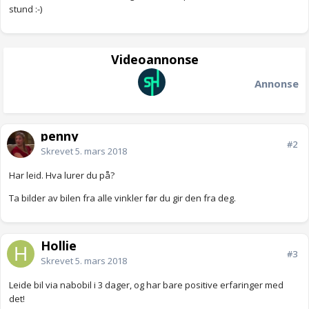
stund :-)
Videoannonse
Annonse
penny_
#2
Skrevet
5. mars 2018
Har leid. Hva lurer du på?
Ta bilder av bilen fra alle vinkler før du gir den fra deg.
Hollie
#3
Skrevet
5. mars 2018
Leide bil via nabobil i 3 dager, og har bare positive erfaringer med
det!