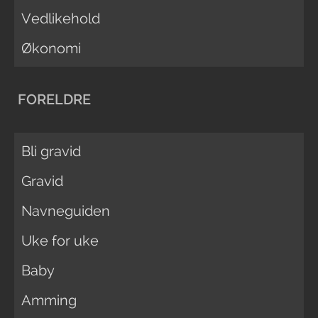
Vedlikehold
Økonomi
FORELDRE
Bli gravid
Gravid
Navneguiden
Uke for uke
Baby
Amming