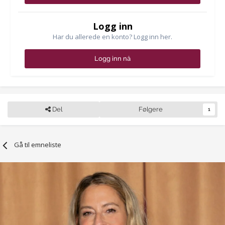
Logg inn
Har du allerede en konto? Logg inn her.
Logg inn nå
Del
Følgere
1
Gå til emneliste