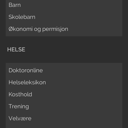
Barn
Skolebarn
Økonomi og permisjon
HELSE
Doktoronline
Helseleksikon
Kosthold
Trening
Velvære