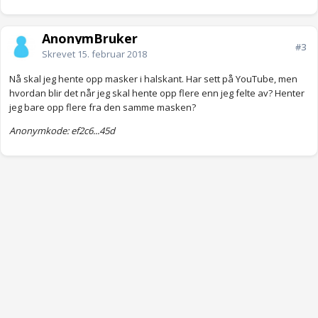
AnonymBruker
#3
Skrevet
15. februar 2018
Nå skal jeg hente opp masker i halskant. Har sett på YouTube, men
hvordan blir det når jeg skal hente opp flere enn jeg felte av? Henter
jeg bare opp flere fra den samme masken?
Anonymkode: ef2c6...45d