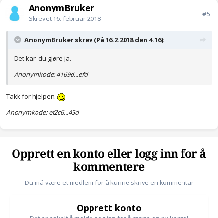
AnonymBruker
#5
Skrevet
16. februar 2018
AnonymBruker skrev (På 16.2.2018 den 4.16):
Det kan du gjøre ja.
Anonymkode: 4169d...efd
Takk for hjelpen.
Anonymkode: ef2c6...45d
Opprett en konto eller logg inn for å
kommentere
Du må være et medlem for å kunne skrive en kommentar
Opprett konto