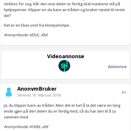
strikkes for seg. Når den ene delen er ferdig skal maskene stå på
hjelpepinner. Klipper en da bare av tråden og bruker nøstet til neste
del?
Det er en Elias-vest fra klompelompe.
Anonymkode: ef2c6...45d
Videoannonse
Annonse
AnonymBruker
#2
Skrevet
10. februar 2018
Ja, du klipper bare av tråden. Men det er lurt å la det være en lang
ende igjen på den delen du er ferdig med, så du har den til å sy
sammen med.
Anonymkode: 4169d...efd