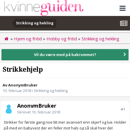
Strikking og hekling
»
Hjem og fritid
»
Hobby og fritid
»
Strikking og hekling
Vil du være med på bakrommet?
Strikkehjelp
Av AnonymBruker
10. februar 2018
i
Strikking og hekling
AnonymBruker
#1
Skrevet
10. februar 2018
Strikker for første gang noe litt mer avansert enn skjerf og lue. Holder
på med en babyvest der en feller mot hals og så skal hver del