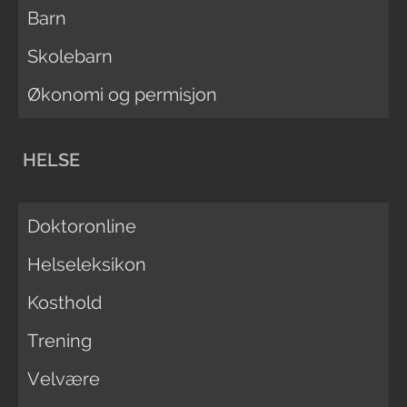
Barn
Skolebarn
Økonomi og permisjon
HELSE
Doktoronline
Helseleksikon
Kosthold
Trening
Velvære