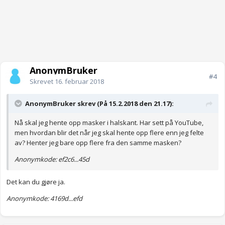
AnonymBruker
#4
Skrevet
16. februar 2018
AnonymBruker skrev (På 15.2.2018 den 21.17):
Nå skal jeg hente opp masker i halskant. Har sett på YouTube,
men hvordan blir det når jeg skal hente opp flere enn jeg felte
av? Henter jeg bare opp flere fra den samme masken?
Anonymkode: ef2c6...45d
Det kan du gjøre ja.
Anonymkode: 4169d...efd