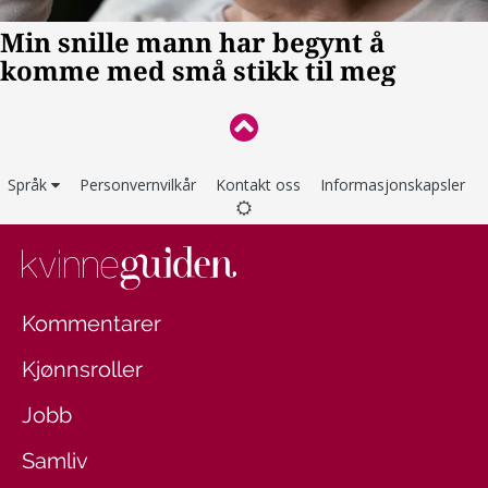
Språk
Personvernvilkår
Kontakt oss
Informasjonskapsler
Kommentarer
Kjønnsroller
Jobb
Samliv