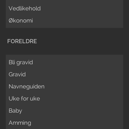
Vedlikehold
Økonomi
FORELDRE
Bli gravid
Gravid
Navneguiden
Uke for uke
Baby
Amming