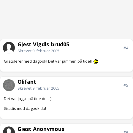
Gjest Vigdis_brud05
#4
Skrevet
9. februar 2005
Gratulerer med dagbok! Det var jammen på tide!!!
Olifant
#5
Skrevet
9. februar 2005
Det var jaggu på tide du! :-)
Grattis med dagbok da!
Gjest Anonymous
#6