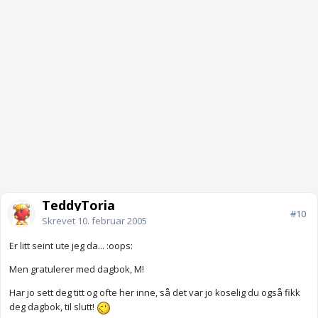
TeddyToria
#10
Skrevet
10. februar 2005
Er litt seint ute jeg da... :oops:
Men gratulerer med dagbok, M!
Har jo sett deg titt og ofte her inne, så det var jo koselig du også fikk
deg dagbok, til slutt!