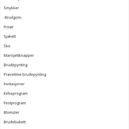
Smykker
-Brudgom:
Frisør
Sjakett
Sko
Mansjettknapper
Brudepynting
Prøvetime brudepynting
Invitasjoner
Kirkeprogram
Festprogram
Blomster
Brudebukett