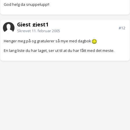
God helg da snuppelupp!!
Gjest gjest1
#12
Skrevet
11. februar 2005
Henger meg på og gratulerer så mye med dagbok
En lang liste du har laget, ser ut til at du har fått med det meste.