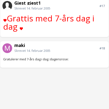
Gjest gjest1
#17
Skrevet
14. februar 2005
Grattis med 7-års dag i
dag
maki
#18
Skrevet
14. februar 2005
Gratulerer med 7-års dag i dag :dagensrose: