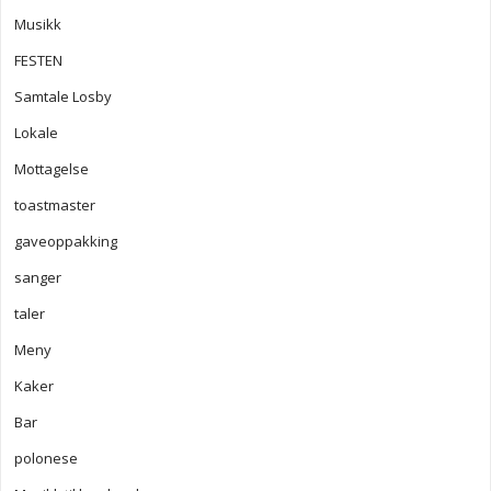
Musikk
FESTEN
Samtale Losby
Lokale
Mottagelse
toastmaster
gaveoppakking
sanger
taler
Meny
Kaker
Bar
polonese