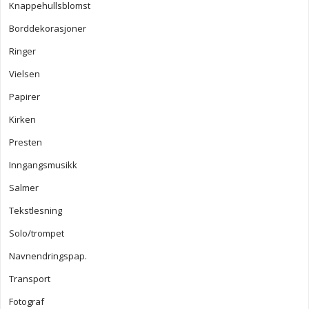
Knappehullsblomst
Borddekorasjoner
Ringer
Vielsen
Papirer
Kirken
Presten
Inngangsmusikk
Salmer
Tekstlesning
Solo/trompet
Navnendringspap.
Transport
Fotograf