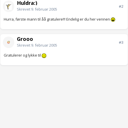
Huldra:)
#2
Skrevet
9. februar 2005
Hurra, første mann til åå gratulere!!! Endelig er du her vennen
Grooo
#3
Skrevet
9. februar 2005
Gratulerer og lykke til