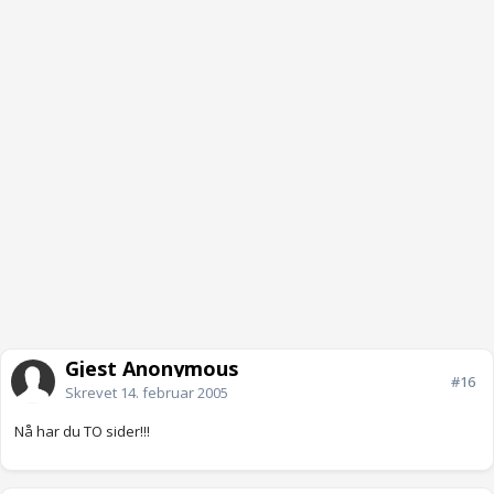
Gjest Anonymous
#16
Skrevet
14. februar 2005
Nå har du TO sider!!!