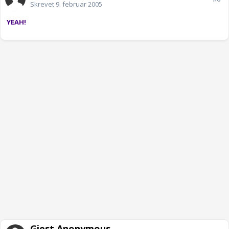
Skrevet
9. februar 2005
YEAH!
Gjest Anonymous