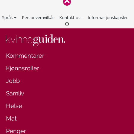
Språk
Personvernvilkår
Kontakt oss
Informasjonskapsler
Kommentarer
Kjønnsroller
Jobb
Samliv
Helse
Mat
Penger