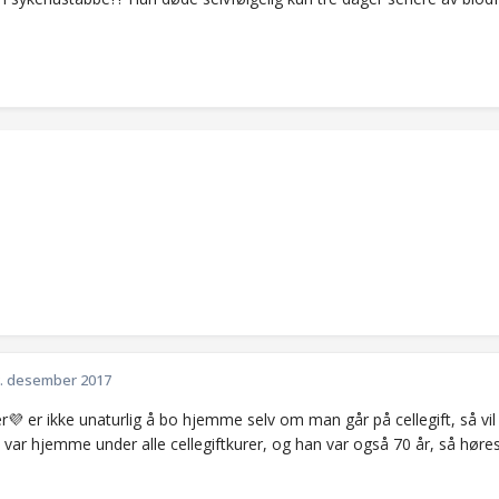
. desember 2017
💜 er ikke unaturlig å bo hjemme selv om man går på cellegift, så vil
var hjemme under alle cellegiftkurer, og han var også 70 år, så høres