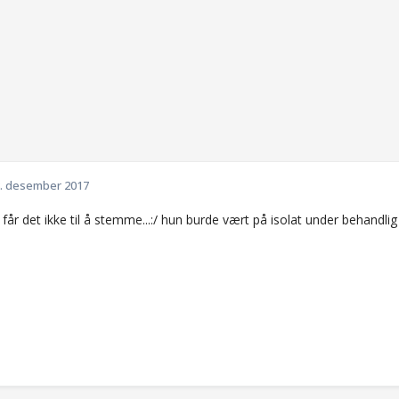
. desember 2017
år det ikke til å stemme...:/ hun burde vært på isolat under behandlig