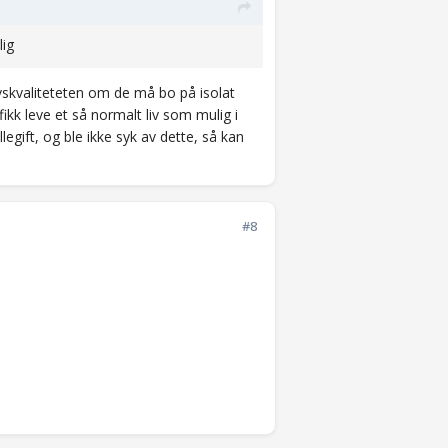
lig
livskvaliteteten om de må bo på isolat
ikk leve et så normalt liv som mulig i
legift, og ble ikke syk av dette, så kan
#8