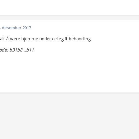
. desember 2017
alt å være hjemme under cellegift behandling.
de: b31b8...b11