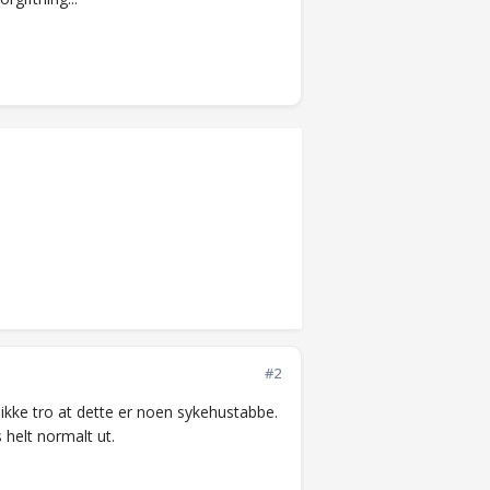
#2
 ikke tro at dette er noen sykehustabbe.
 helt normalt ut.