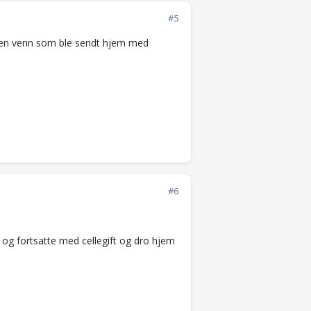
#5
de en venn som ble sendt hjem med
#6
og fortsatte med cellegift og dro hjem