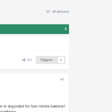
All aktivitet
Del
Følgere
1
#1
er disponibel for hver minste bakterie?
rgiftning...