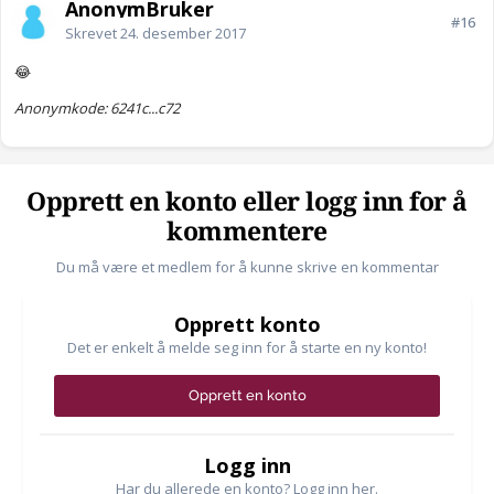
AnonymBruker
#16
Skrevet
24. desember 2017
😂
Anonymkode: 6241c...c72
Opprett en konto eller logg inn for å
kommentere
Du må være et medlem for å kunne skrive en kommentar
Opprett konto
Det er enkelt å melde seg inn for å starte en ny konto!
Opprett en konto
Logg inn
Har du allerede en konto? Logg inn her.