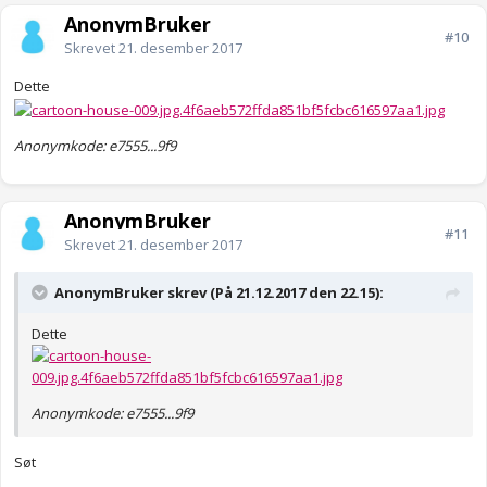
AnonymBruker
#10
Skrevet
21. desember 2017
Dette
Anonymkode: e7555...9f9
AnonymBruker
#11
Skrevet
21. desember 2017
AnonymBruker skrev (På 21.12.2017 den 22.15):
Dette
Anonymkode: e7555...9f9
Søt