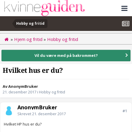
Hobby og fritid
»
Hjem og fritid
»
Hobby og fritid
Vil du være med på bakrommet?
Hvilket hus er du?
Av AnonymBruker
21. desember 2017
i
Hobby og fritid
AnonymBruker
#1
Skrevet
21. desember 2017
Hvilket HP hus er du?