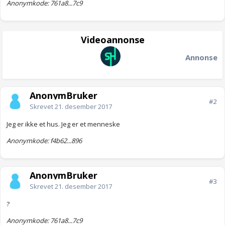
Anonymkode: 761a8...7c9
Videoannonse
Annonse
AnonymBruker
#2
Skrevet
21. desember 2017
Jeg er ikke et hus. Jeg er et menneske
Anonymkode: f4b62...896
AnonymBruker
#3
Skrevet
21. desember 2017
?
Anonymkode: 761a8...7c9