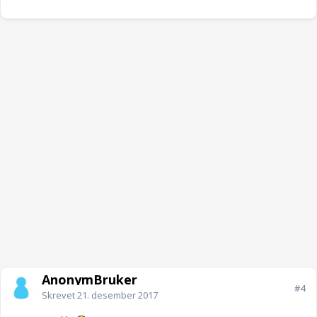
AnonymBruker
#4
Skrevet
21. desember 2017