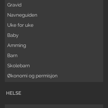
Gravid
Navneguiden
Uke for uke
Baby
Amming
Barn
Skolebarn
Økonomi og permisjon
HELSE