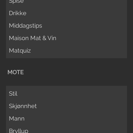
Spise
Drikke
Middagstips
Maison Mat & Vin
Matquiz
MOTE
Stil
Skjønnhet
Mann
Bryllup