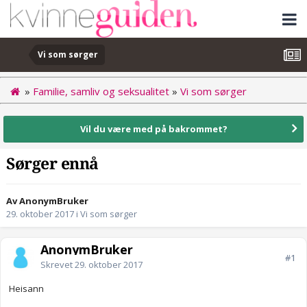
Vi som sørger
»
Familie, samliv og seksualitet
»
Vi som sørger
Vil du være med på bakrommet?
Sørger ennå
Av AnonymBruker
29. oktober 2017
i
Vi som sørger
AnonymBruker
#1
Skrevet
29. oktober 2017
Heisann