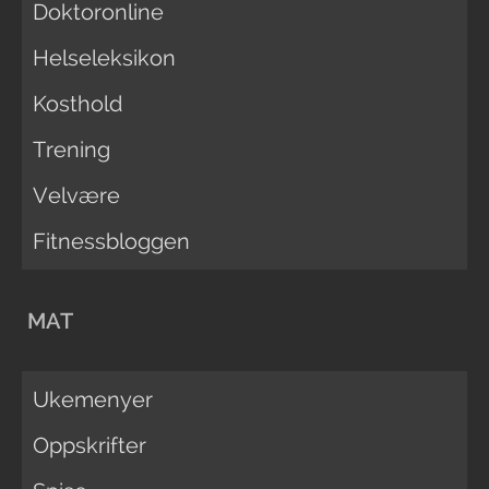
Doktoronline
Helseleksikon
Kosthold
Trening
Velvære
Fitnessbloggen
MAT
Ukemenyer
Oppskrifter