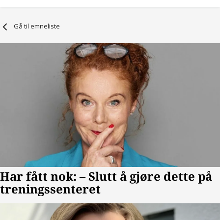
Gå til emneliste