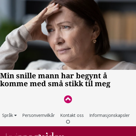
Språk
Personvernvilkår
Kontakt oss
Informasjonskapsler