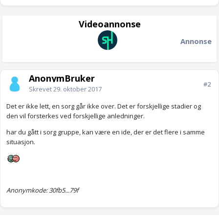
Videoannonse
Annonse
AnonymBruker
#2
Skrevet
29. oktober 2017
Det er ikke lett, en sorg går ikke over. Det er forskjellige stadier og
den vil forsterkes ved forskjellige anledninger.
har du gått i sorg gruppe, kan være en ide, der er det flere i samme
situasjon.
Anonymkode: 30fb5...79f