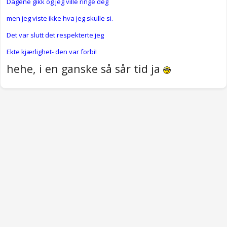
Dagene gikk og jeg ville ringe deg
men jeg viste ikke hva jeg skulle si.
Det var slutt det respekterte jeg
Ekte kjærlighet- den var forbi!
hehe, i en ganske så sår tid ja