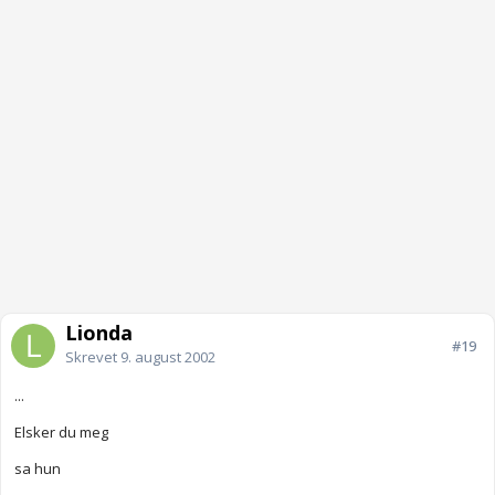
Lionda
#19
Skrevet
9. august 2002
...
Elsker du meg
sa hun