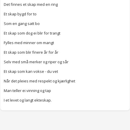
Det finnes et skap med en ring
Et skap bygd for to
Som en gang satt bo
Et skap som dog ei blir for trangt
Fylles med minner om mangt
Et skap som blir finere år for år
Selv med små merker og riper og sår
Et skap som kan vokse - du vet
Når det pleies med respekt og kjærlighet
Man teller ei vinning og tap
I et levet og langt ekteskap.