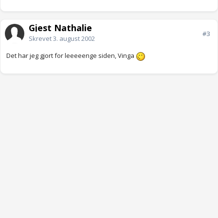
Gjest Nathalie
#3
Skrevet
3. august 2002
Det har jeg gjort for leeeeenge siden, Vinga