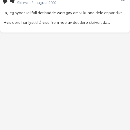
Skrevet
3. august 2002
Ja, jeg synes iallfall det hadde vært gøy om vi kunne dele et par dikt...
Hvis dere har lyst til å vise frem noe av det dere skriver, da...