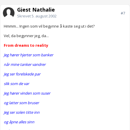
Gjest Nathalie
#7
Skrevet
5. august 2002
Hmmm... Ingen som vil begynne å kaste seg ut i det?
Vel, da begynner jeg, da...
From dreams to reality
Jeg hører hjerter som banker
når mine tanker vandrer
Jeg ser forelskede par
slik som de var
Jeg hører vinden som suser
og latter som bruser
Jeg ser solen titte inn
og åpne alles sinn