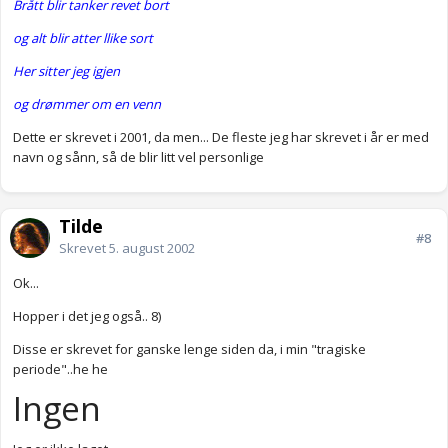
Brått blir tanker revet bort
og alt blir atter llike sort
Her sitter jeg igjen
og drømmer om en venn
Dette er skrevet i 2001, da men... De fleste jeg har skrevet i år er med
navn og sånn, så de blir litt vel personlige
Tilde
#8
Skrevet
5. august 2002
Ok...
Hopper i det jeg også.. 8)
Disse er skrevet for ganske lenge siden da, i min "tragiske
periode"..he he
Ingen