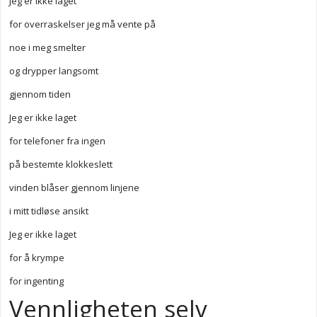
Jeg er ikke laget
for overraskelser jeg må vente på
noe i meg smelter
og drypper langsomt
gjennom tiden
Jeg er ikke laget
for telefoner fra ingen
på bestemte klokkeslett
vinden blåser gjennom linjene
i mitt tidløse ansikt
Jeg er ikke laget
for å krympe
for ingenting
Vennligheten selv