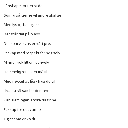
I finskapet putter vi det
Som vi så gjerne vil andre skal se
Med lys og bak glass
Der står det på plass
Det som vi syns er vårt pre.
Et skap med respekt for seg selv
Minner nok litt om et hvelv
Hemmelig rom - det må til
Med nøkkel og lås - hvis du vil
Hva du så samler der inne
Kan slett ingen andre da finne.
Et skap for det varme
Og et som er kaldt