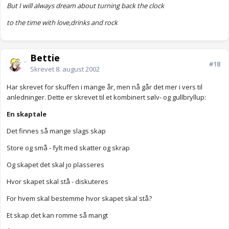
But I will always dream about turning back the clock
to the time with love,drinks and rock
Bettie
#18
Skrevet
8. august 2002
Har skrevet for skuffen i mange år, men nå går det mer i vers til
anledninger. Dette er skrevet til et kombinert sølv- og gullbryllup:
En skaptale
Det finnes så mange slags skap
Store og små - fylt med skatter og skrap
Og skapet det skal jo plasseres
Hvor skapet skal stå - diskuteres
For hvem skal bestemme hvor skapet skal stå?
Et skap det kan romme så mangt