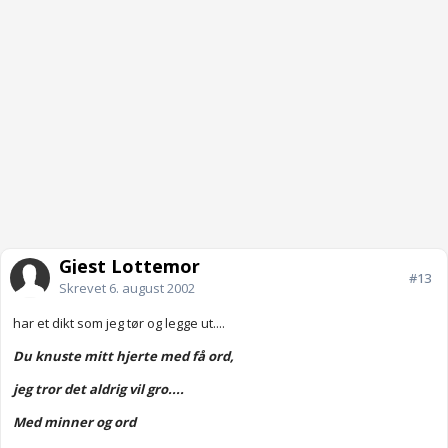
Gjest Lottemor
#13
Skrevet
6. august 2002
har et dikt som jeg tør og legge ut....
Du knuste mitt hjerte med få ord,
jeg tror det aldrig vil gro....
Med minner og ord