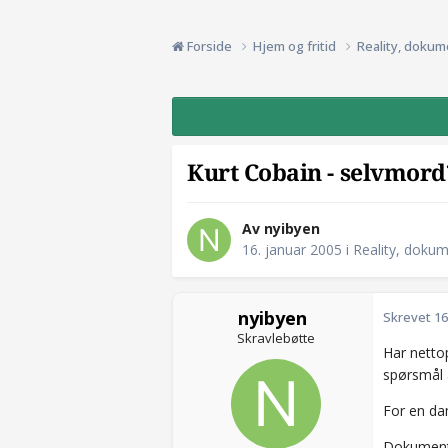
Forside
Hjem og fritid
Reality, dokum
Kurt Cobain - selvmord
Av nyibyen
16. januar 2005
i
Reality, dokum
nyibyen
Skrevet
16
Skravlebøtte
Har netto
spørsmål 
For en dam
Dokumentar