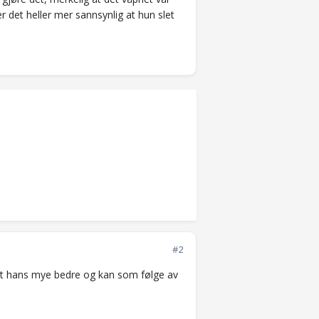
er det heller mer sannsynlig at hun slet
#2
ivet hans mye bedre og kan som følge av