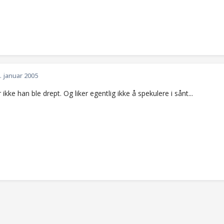
. januar 2005
r ikke han ble drept. Og liker egentlig ikke å spekulere i sånt...