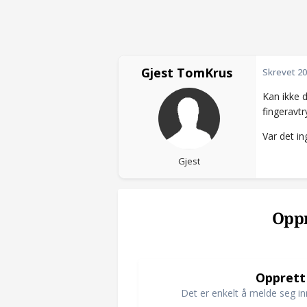
Gjest TomKrus
Skrevet
20
Kan ikke 
fingeravt
Var det in
Gjest
Oppr
Opprett
Det er enkelt å melde seg in