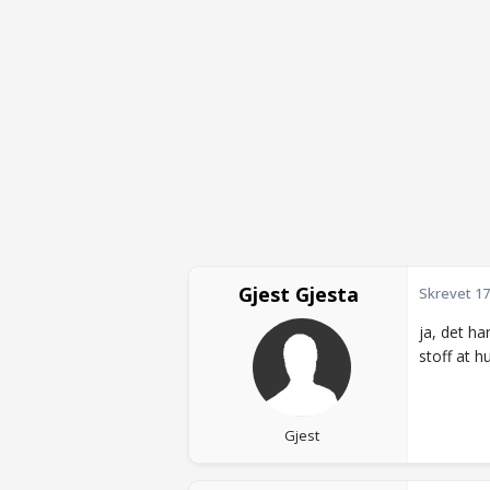
Gjest Gjesta
Skrevet
17
ja, det ha
stoff at hu
Gjest