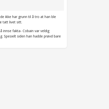
e ikke har grunn til å tro at han ble
att livet sitt.
 innse fakta- Cobain var veldig
lig. Spesielt siden han hadde prøvd bare