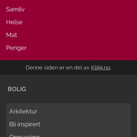
Samliv
Helse
Mat
Penger
Denne siden er en del av
Klikk.no
.
BOLIG
Arkitektur
Bli inspirert
Oppussing