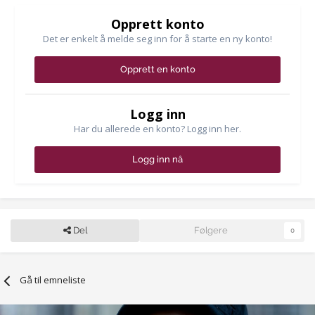
Opprett konto
Det er enkelt å melde seg inn for å starte en ny konto!
Opprett en konto
Logg inn
Har du allerede en konto? Logg inn her.
Logg inn nå
Del
Følgere
0
Gå til emneliste