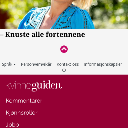
Språk
Personvernvilkår
Kontakt oss
Informasjonskapsler
Kommentarer
Kjønnsroller
Jobb