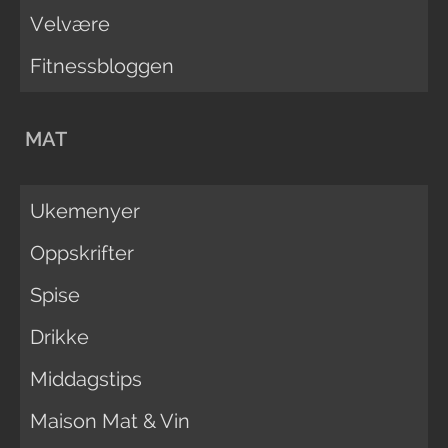
Velvære
Fitnessbloggen
MAT
Ukemenyer
Oppskrifter
Spise
Drikke
Middagstips
Maison Mat & Vin