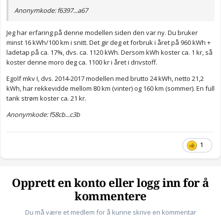
Anonymkode: f6397...a67
Jeg har erfaring på denne modellen siden den var ny. Du bruker
minst 16 kWh/100 km i snitt. Det gir deg et forbruk i året på 960 kWh +
ladetap på ca. 17%, dvs. ca. 1120 kWh. Dersom kWh koster ca. 1 kr, så
koster denne moro deg ca. 1100 kr i året i drivstoff.
Egolf mkv I, dvs. 2014-2017 modellen med brutto 24 kWh, netto 21,2
kWh, har rekkevidde mellom 80 km (vinter) og 160 km (sommer). En full
tank strøm koster ca. 21 kr.
Anonymkode: f58cb...c3b
1
Opprett en konto eller logg inn for å
kommentere
Du må være et medlem for å kunne skrive en kommentar