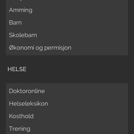
Amming
Barn
Skolebarn
Økonomi og permisjon
HELSE
Doktoronline
Helseleksikon
Kosthold
Trening