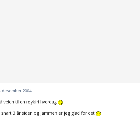
. desember 2004
på veien til en røykfri hverdag
r snart 3 år siden og jammen er jeg glad for det