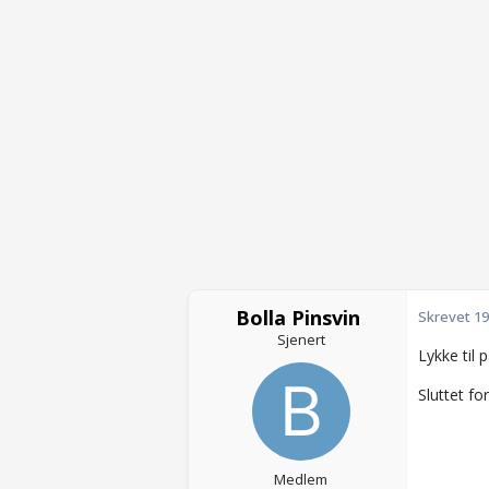
Bolla Pinsvin
Skrevet
19
Sjenert
Lykke til 
Sluttet fo
Medlem