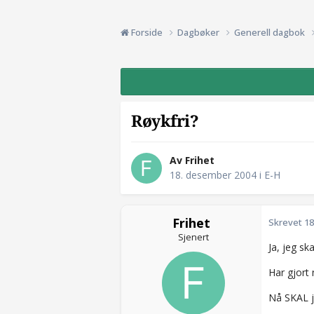
Forside
Dagbøker
Generell dagbok
Røykfri?
Av Frihet
18. desember 2004
i
E-H
Frihet
Skrevet
18
Sjenert
Ja, jeg ska
Har gjort 
Nå SKAL j