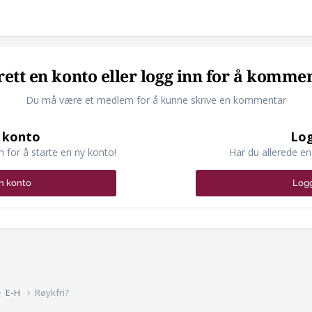
ett en konto eller logg inn for å komme
Du må være et medlem for å kunne skrive en kommentar
 konto
Log
n for å starte en ny konto!
Har du allerede en
n konto
Logg
E-H
Røykfri?