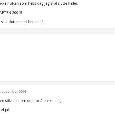
ikke hvilken som helst dag jeg skal slutte heller:
FTEN 2004!!!
skal slutte snart her inne?
. desember 2004
bare stikke innom deg for å ønske deg
od jul