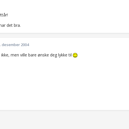
ttår!
har det bra.
. desember 2004
 ikke, men ville bare ønske deg lykke til