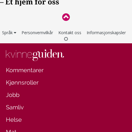
Språk
Personvernvilkår
Kontakt oss
Informasjonskapsler
Kommentarer
Kjønnsroller
Jobb
Samliv
Helse