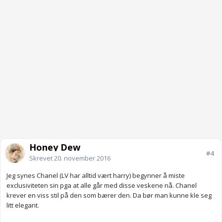
Honey Dew
#4
Skrevet
20. november 2016
Jeg synes Chanel (LV har alltid vært harry) begynner å miste
exclusiviteten sin pga at alle går med disse veskene nå. Chanel
krever en viss stil på den som bærer den. Da bør man kunne kle seg
litt elegant.