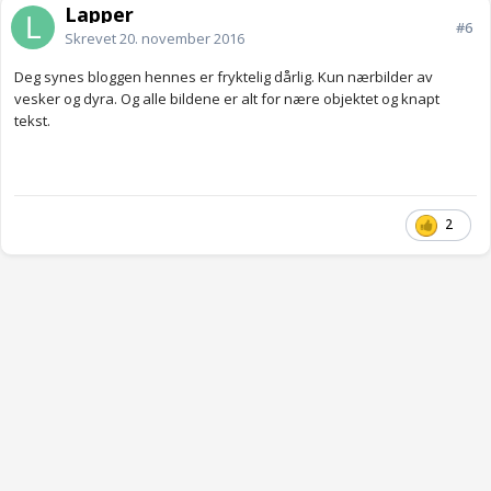
Lapper
#6
Skrevet
20. november 2016
Deg synes bloggen hennes er fryktelig dårlig. Kun nærbilder av
vesker og dyra. Og alle bildene er alt for nære objektet og knapt
tekst.
2