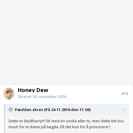
Honey Dew
#13
Skrevet
24. november 2016
Pæddan skrev (På 24.11.2016 den 11.50):
Dette er blodharry!!! Ok med en veske eller to, men dette blir too
much for ei dame på bøgda. ER det kun for å provosere?