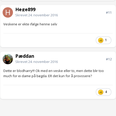
Hege899
#11
Skrevet
24. november 2016
Veskene er ekte ifølge henne selv
1
Pæddan
#12
Skrevet
24. november 2016
Dette er blodharry!!! Ok med en veske eller to, men dette blir too
much for ei dame på bøgda. ER det kun for å provosere?
4