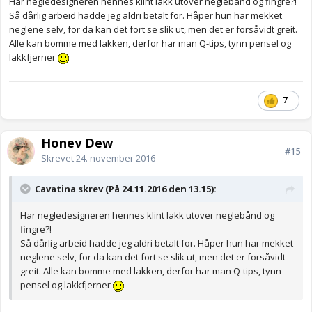
Har negledesigneren hennes klint lakk utover neglebånd og fingre?!
Så dårlig arbeid hadde jeg aldri betalt for. Håper hun har mekket
neglene selv, for da kan det fort se slik ut, men det er forsåvidt greit.
Alle kan bomme med lakken, derfor har man Q-tips, tynn pensel og
lakkfjerner
7
Honey Dew
#15
Skrevet
24. november 2016
Cavatina skrev (På 24.11.2016 den 13.15):
Har negledesigneren hennes klint lakk utover neglebånd og
fingre?!
Så dårlig arbeid hadde jeg aldri betalt for. Håper hun har mekket
neglene selv, for da kan det fort se slik ut, men det er forsåvidt
greit. Alle kan bomme med lakken, derfor har man Q-tips, tynn
pensel og lakkfjerner