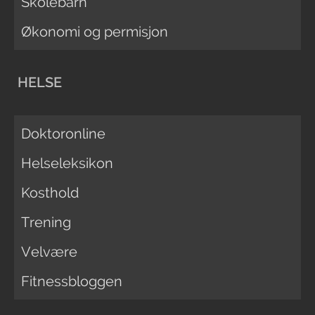
Skolebarn
Økonomi og permisjon
HELSE
Doktoronline
Helseleksikon
Kosthold
Trening
Velvære
Fitnessbloggen