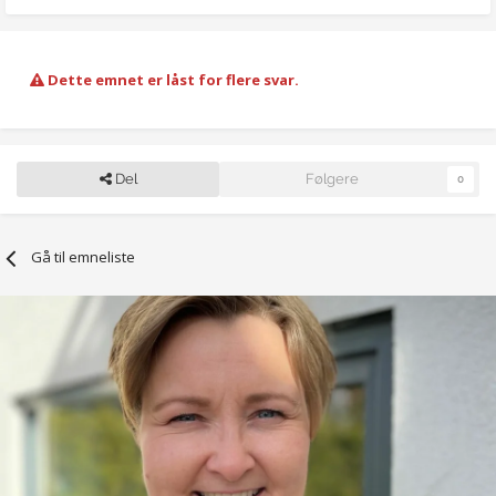
Dette emnet er låst for flere svar.
Del
Følgere
0
Gå til emneliste