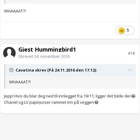
WHAAAAT?!
5
Gjest Hummingbird1
#18
Skrevet
24. november 2016
Cavatina skrev (På 24.11.2016 den 17.12):
WHAAAAT?!
Jepp! Hvis du blar deg ned til innlegget fra 19/11, ligger det bilde der😂
Chanel og LV papirposer rammet inn på veggen😂