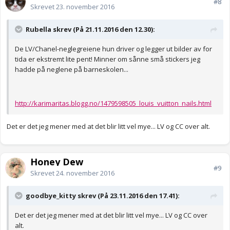
#8
Skrevet
23. november 2016
Rubella skrev (På 21.11.2016 den 12.30):
De LV/Chanel-neglegreiene hun driver og legger ut bilder av for
tida er ekstremt lite pent! Minner om sånne små stickers jeg
hadde på neglene på barneskolen...
http://karimaritas.blogg.no/1479598505_louis_vuitton_nails.html
Det er det jeg mener med at det blir litt vel mye... LV og CC over alt.
Honey Dew
#9
Skrevet
24. november 2016
goodbye_kitty skrev (På 23.11.2016 den 17.41):
Det er det jeg mener med at det blir litt vel mye... LV og CC over
alt.