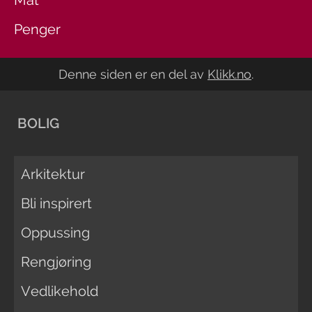
Mat
Penger
Denne siden er en del av
Klikk.no
.
BOLIG
Arkitektur
Bli inspirert
Oppussing
Rengjøring
Vedlikehold