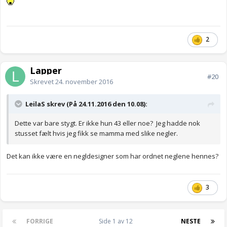
2
Lapper
#20
Skrevet
24. november 2016
LeilaS skrev (På 24.11.2016 den 10.08):
Dette var bare stygt. Er ikke hun 43 eller noe? Jeg hadde nok
stusset fælt hvis jeg fikk se mamma med slike negler.
Det kan ikke være en negldesigner som har ordnet neglene hennes?
3
FORRIGE
Side 1 av 12
NESTE