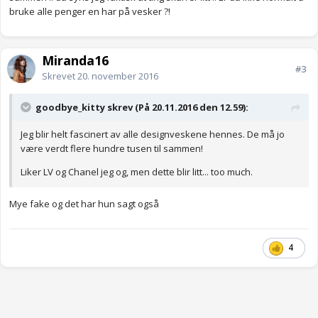
bruke alle penger en har på vesker ?!
Miranda16
#3
Skrevet
20. november 2016
goodbye_kitty skrev (På 20.11.2016 den 12.59):
Jeg blir helt fascinert av alle designveskene hennes. De må jo
være verdt flere hundre tusen til sammen!
Liker LV og Chanel jeg og, men dette blir litt... too much.
Mye fake og det har hun sagt også
4