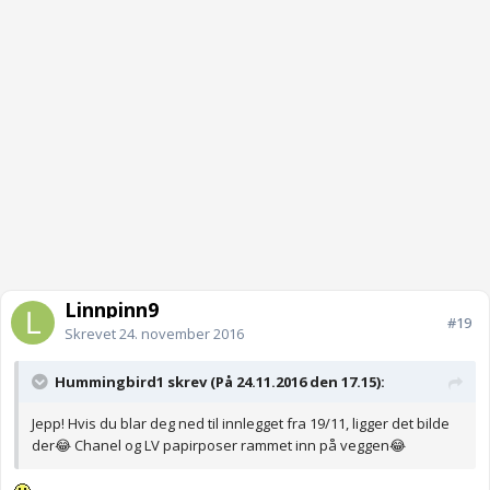
Linnpinn9
#19
Skrevet
24. november 2016
Hummingbird1 skrev (På 24.11.2016 den 17.15):
Jepp! Hvis du blar deg ned til innlegget fra 19/11, ligger det bilde
der😂 Chanel og LV papirposer rammet inn på veggen😂