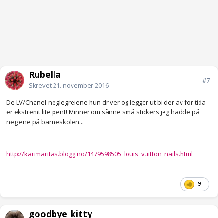
Rubella
#7
Skrevet
21. november 2016
De LV/Chanel-neglegreiene hun driver og legger ut bilder av for tida
er ekstremt lite pent! Minner om sånne små stickers jeg hadde på
neglene på barneskolen...
http://karimaritas.blogg.no/1479598505_louis_vuitton_nails.html
9
goodbye_kitty