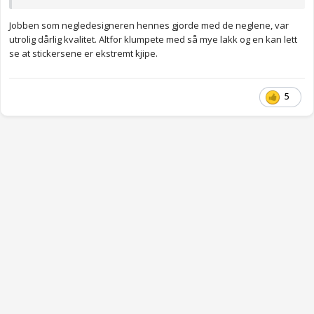
Jobben som negledesigneren hennes gjorde med de neglene, var
utrolig dårlig kvalitet. Altfor klumpete med så mye lakk og en kan lett
se at stickersene er ekstremt kjipe.
5