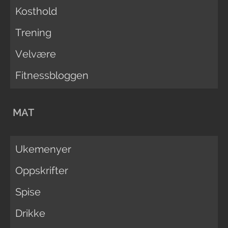
Kosthold
Trening
Velvære
Fitnessbloggen
MAT
Ukemenyer
Oppskrifter
Spise
Drikke