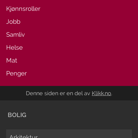
Kjønnsroller
Jobb
Samliv
Helse
Mat
Penger
Denne siden er en del av
Klikk.no
.
BOLIG
Arkitektur