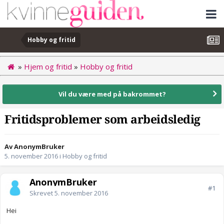
Hobby og fritid
»
Hjem og fritid
»
Hobby og fritid
Vil du være med på bakrommet?
Fritidsproblemer som arbeidsledig
Av AnonymBruker
5. november 2016
i
Hobby og fritid
AnonymBruker
#1
Skrevet
5. november 2016
Hei