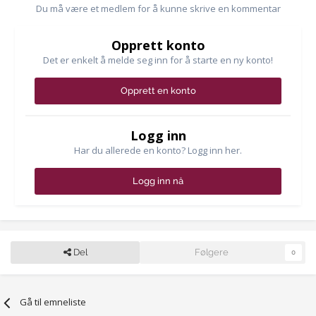
Du må være et medlem for å kunne skrive en kommentar
Opprett konto
Det er enkelt å melde seg inn for å starte en ny konto!
Opprett en konto
Logg inn
Har du allerede en konto? Logg inn her.
Logg inn nå
Del
Følgere
0
Gå til emneliste