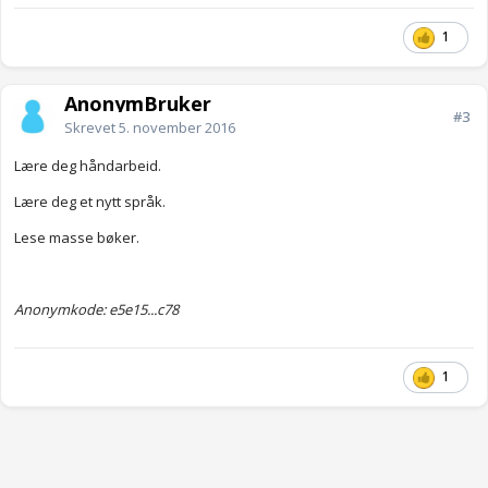
1
AnonymBruker
#3
Skrevet
5. november 2016
Lære deg håndarbeid.
Lære deg et nytt språk.
Lese masse bøker.
Anonymkode: e5e15...c78
1