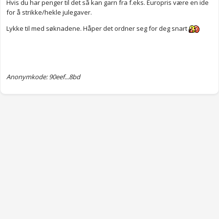
Hvis du har penger til det så kan garn fra f.eks. Europris være en ide
for å strikke/hekle julegaver.
Lykke til med søknadene. Håper det ordner seg for deg snart
Anonymkode: 90eef...8bd