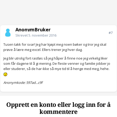
AnonymBruker
#7
Skrevet
5. november 2016
Tusen takk for svar! Jeg har kjøpt meg noen bøker og tror jeg skal
prøve å lære meg excel. Ellers trener jeg hver dag.
Jeg blir utrolig fort rastløs så jeg håper å finne noe jeg virkelig liker
som får dagene til å gi mening. De fleste venner og familie jobber jo
eller studerer, så de har ikke så mye tid til å henge med meg, hehe.
Anonymkode: 597ad...c9f
Opprett en konto eller logg inn for å
kommentere