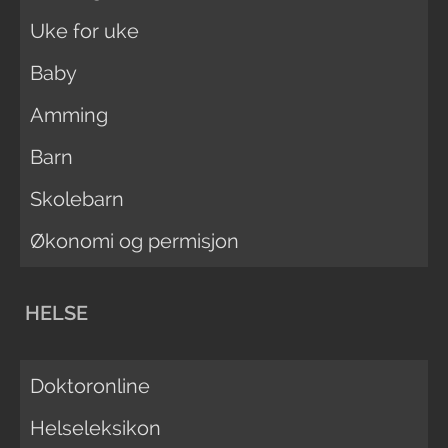
Uke for uke
Baby
Amming
Barn
Skolebarn
Økonomi og permisjon
HELSE
Doktoronline
Helseleksikon