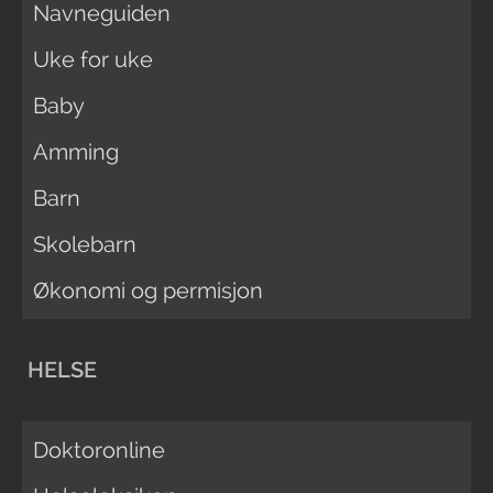
Navneguiden
Uke for uke
Baby
Amming
Barn
Skolebarn
Økonomi og permisjon
HELSE
Doktoronline