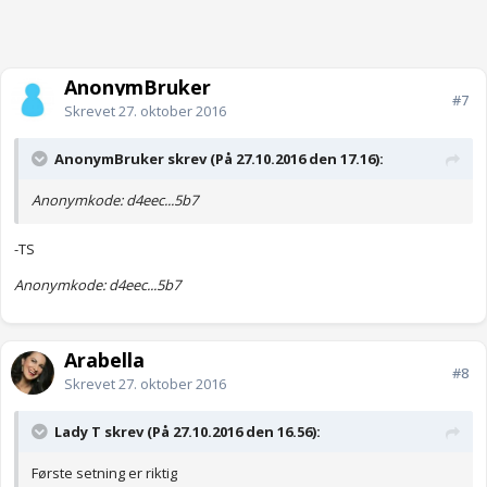
AnonymBruker
#7
Skrevet
27. oktober 2016
AnonymBruker skrev (På 27.10.2016 den 17.16):
Anonymkode: d4eec...5b7
-TS
Anonymkode: d4eec...5b7
Arabella
#8
Skrevet
27. oktober 2016
Lady T skrev (På 27.10.2016 den 16.56):
Første setning er riktig