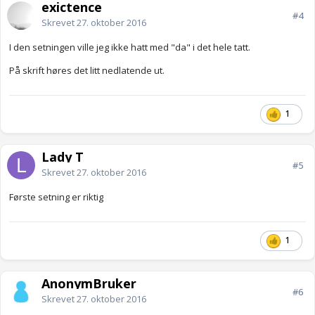
exictence
#4
Skrevet
27. oktober 2016
I den setningen ville jeg ikke hatt med "da" i det hele tatt.
På skrift høres det litt nedlatende ut.
1
Lady T
#5
Skrevet
27. oktober 2016
Første setning er riktig
1
AnonymBruker
#6
Skrevet
27. oktober 2016