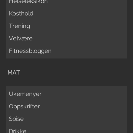
Helseleksikon
Kosthold
Trening
Velvære
Fitnessbloggen
MAT
Ukemenyer
Oppskrifter
Spise
Drikke