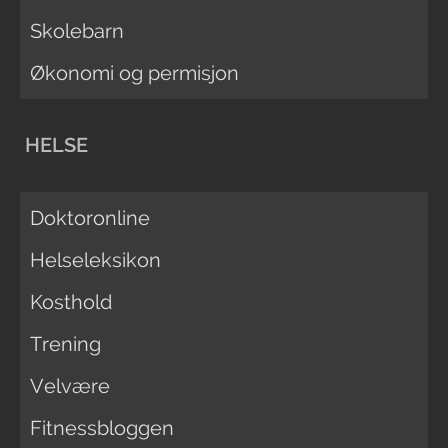
Skolebarn
Økonomi og permisjon
HELSE
Doktoronline
Helseleksikon
Kosthold
Trening
Velvære
Fitnessbloggen