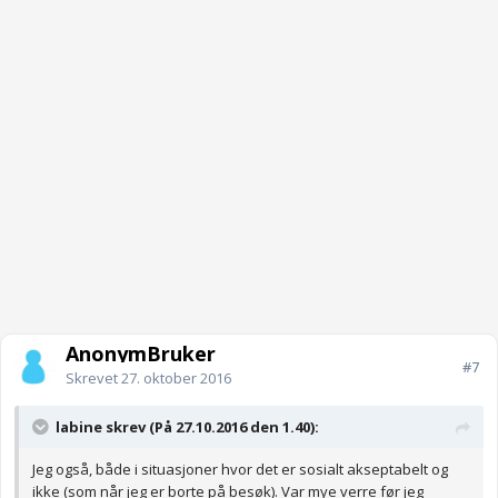
AnonymBruker
#7
Skrevet
27. oktober 2016
labine skrev (På 27.10.2016 den 1.40):
Jeg også, både i situasjoner hvor det er sosialt akseptabelt og
ikke (som når jeg er borte på besøk). Var mye verre før jeg