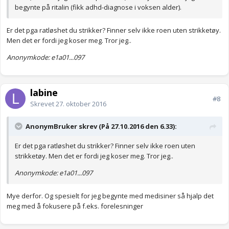
begynte på ritalin (fikk adhd-diagnose i voksen alder).
Er det pga ratløshet du strikker? Finner selv ikke roen uten strikketøy.
Men det er fordi jeg koser meg. Tror jeg..
Anonymkode: e1a01...097
labine
#8
Skrevet
27. oktober 2016
AnonymBruker skrev (På 27.10.2016 den 6.33):
Er det pga ratløshet du strikker? Finner selv ikke roen uten
strikketøy. Men det er fordi jeg koser meg. Tror jeg..
Anonymkode: e1a01...097
Mye derfor. Og spesielt for jeg begynte med medisiner så hjalp det
meg med å fokusere på f.eks. forelesninger