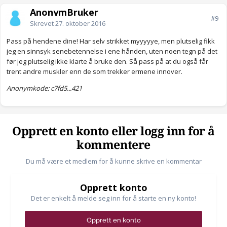
AnonymBruker
#9
Skrevet
27. oktober 2016
Pass på hendene dine! Har selv strikket myyyyye, men plutselig fikk
jeg en sinnsyk senebetennelse i ene hånden, uten noen tegn på det
før jeg plutselig ikke klarte å bruke den. Så pass på at du også får
trent andre muskler enn de som trekker ermene innover.
Anonymkode: c7fd5...421
Opprett en konto eller logg inn for å
kommentere
Du må være et medlem for å kunne skrive en kommentar
Opprett konto
Det er enkelt å melde seg inn for å starte en ny konto!
Opprett en konto