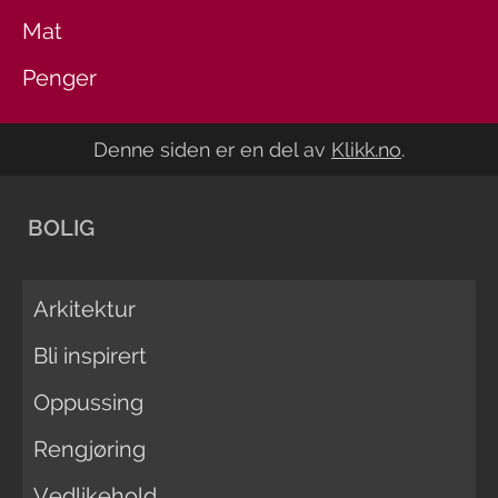
Mat
Penger
Denne siden er en del av
Klikk.no
.
BOLIG
Arkitektur
Bli inspirert
Oppussing
Rengjøring
Vedlikehold