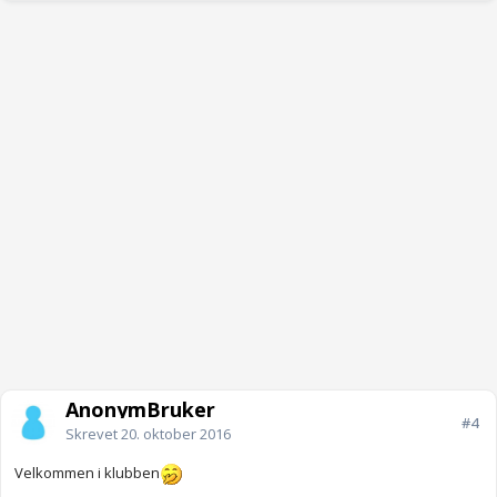
AnonymBruker
#4
Skrevet
20. oktober 2016
Velkommen i klubben