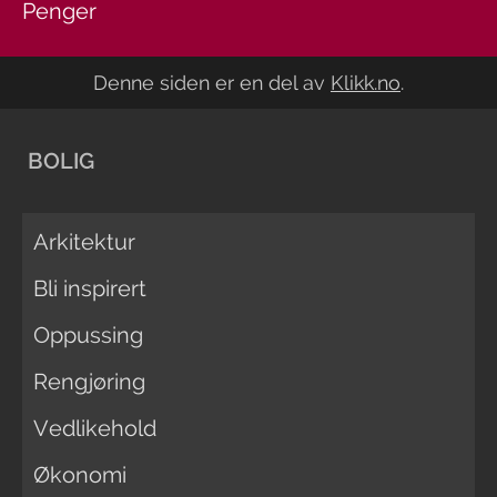
Penger
Denne siden er en del av
Klikk.no
.
BOLIG
Arkitektur
Bli inspirert
Oppussing
Rengjøring
Vedlikehold
Økonomi