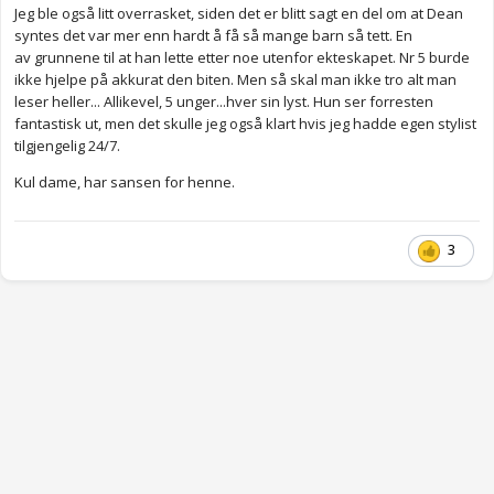
Jeg ble også litt overrasket, siden det er blitt sagt en del om at Dean
syntes det var mer enn hardt å få så mange barn så tett. En
av grunnene til at han lette etter noe utenfor ekteskapet. Nr 5 burde
ikke hjelpe på akkurat den biten. Men så skal man ikke tro alt man
leser heller... Allikevel, 5 unger...hver sin lyst. Hun ser forresten
fantastisk ut, men det skulle jeg også klart hvis jeg hadde egen stylist
tilgjengelig 24/7.
Kul dame, har sansen for henne.
3