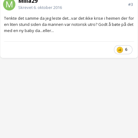
Milla29
#3
Skrevet
6. oktober 2016
Tenkte det samme da jeg leste det...var det ikke krise i heimen der for
en liten stund siden da mannen var notorisk utro? Godt å bøte på det
med en ny baby da...eller...
6