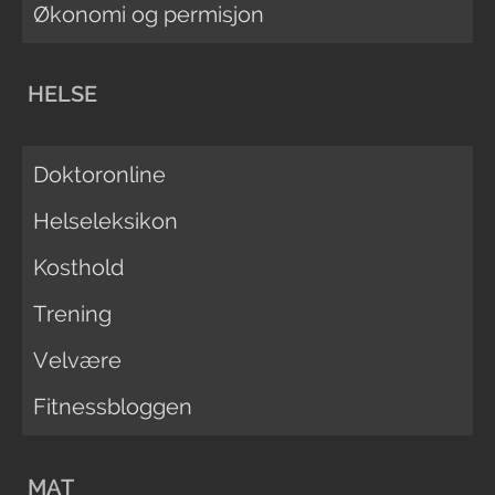
Økonomi og permisjon
HELSE
Doktoronline
Helseleksikon
Kosthold
Trening
Velvære
Fitnessbloggen
MAT