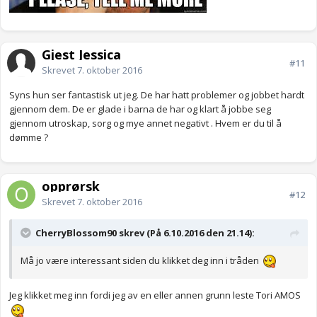
Gjest Jessica
#11
Skrevet
7. oktober 2016
Syns hun ser fantastisk ut jeg. De har hatt problemer og jobbet hardt
gjennom dem. De er glade i barna de har og klart å jobbe seg
gjennom utroskap, sorg og mye annet negativt . Hvem er du til å
dømme ?
opprørsk
#12
Skrevet
7. oktober 2016
CherryBlossom90 skrev (På 6.10.2016 den 21.14):
Må jo være interessant siden du klikket deg inn i tråden
Jeg klikket meg inn fordi jeg av en eller annen grunn leste Tori AMOS