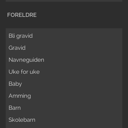
FORELDRE
Bli gravid
Gravid
Navneguiden
Uke for uke
Baby
Amming
Barn
Skolebarn