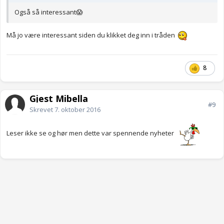
Også så interessant😱
Må jo være interessant siden du klikket deg inn i tråden
8
Gjest Mibella
#9
Skrevet
7. oktober 2016
Leser ikke se og hør men dette var spennende nyheter