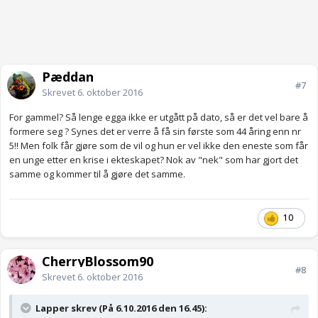
Pæddan
#7
Skrevet
6. oktober 2016
For gammel? Så lenge egga ikke er utgått på dato, så er det vel bare å
formere seg ? Synes det er verre å få sin første som 44 åring enn nr
5!! Men folk får gjøre som de vil og hun er vel ikke den eneste som får
en unge etter en krise i ekteskapet? Nok av "nek" som har gjort det
samme og kommer til å gjøre det samme.
10
CherryBlossom90
#8
Skrevet
6. oktober 2016
Lapper skrev (På 6.10.2016 den 16.45):