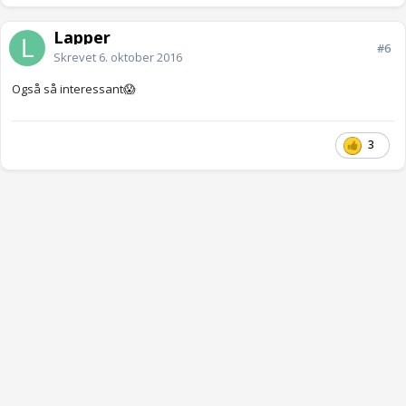
Lapper
#6
Skrevet
6. oktober 2016
Også så interessant😱
3