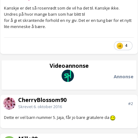
Kanskje er det så rosenrødt som de vil ha det til. Kanskje ikke.
Undres på hvor mange barn som har blitt til
for å gi et skrantende forhold en ny giv. Det er en tung bør for et nytt
lite menneske å bære.
4
Videoannonse
Annonse
CherryBlossom90
#2
Skrevet
6. oktober 2016
Dette er vel barn nummer 5. Jaja, får jo bare gratulere da