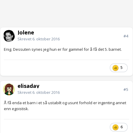
Jolene
#4
Skrevet
6. oktober 2016
Enig. Dessuten synes jeg hun er for gammel for å få det 5. barnet.
5
elisaday
#5
Skrevet
6. oktober 2016
Å få enda et barn i et så ustabilt og usunt forhold er ingenting annet
enn egoistisk.
6