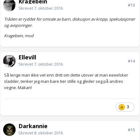
Kragebein
#13
Skrevet
7. oktober 2016
Tråden er ryddet for omtale av barn, diskusjon av kropp, spekulasjoner
og avsporinger.
Kragebein, mod
Ellevill
#14
Skrevet
7. oktober 2016
Så lenge man ikke vet enn dritt om dette utover at man eeeelsker
sladder, tenker jeg man bare tier stille og gleder seg på andres
vegne. Makan!
3
Darkannie
#15
Skrevet
8. oktober 2016