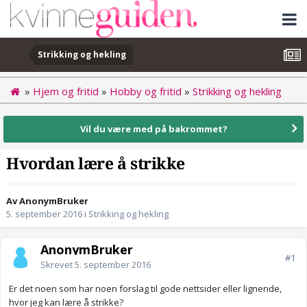
Strikking og hekling
»
Hjem og fritid
»
Hobby og fritid
»
Strikking og hekling
Vil du være med på bakrommet?
Hvordan lære å strikke
Av AnonymBruker
5. september 2016
i
Strikking og hekling
AnonymBruker
#1
Skrevet
5. september 2016
Er det noen som har noen forslag til gode nettsider eller lignende,
hvor jeg kan lære å strikke?