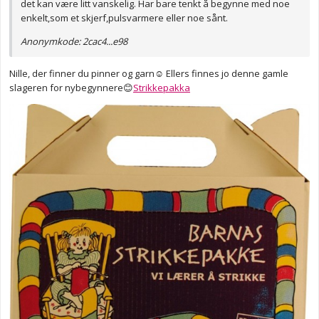
det kan være litt vanskelig. Har bare tenkt å begynne med noe
enkelt,som et skjerf,pulsvarmere eller noe sånt.
Anonymkode: 2cac4...e98
Nille, der finner du pinner og garn☺ Ellers finnes jo denne gamle
slageren for nybegynnere😊
Strikkepakka