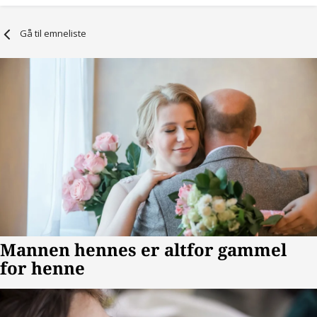
Gå til emneliste