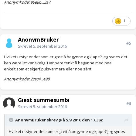
Anonymkode: 96e8b...3a7
1
AnonymBruker
#5
Skrevet
5. september 2016
Hvilket utstyr er det som er greit å begynne og kjøpe? Jeg synes det
kan være litt vanskelig. Har bare tenkt å begynne med noe
enkelt,som et skjerf,pulsvarmere eller noe sånt.
Anonymkode: 2cac4...e98
Gjest summesumbi
#6
Skrevet
5. september 2016
AnonymBruker skrev (På 5.9.2016 den 17.38):
Hvilket utstyr er det som er greit å begynne og kjøpe? Jeg synes