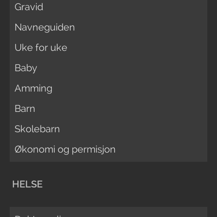
Gravid
Navneguiden
Uke for uke
Baby
Amming
Barn
Skolebarn
Økonomi og permisjon
HELSE