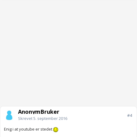
AnonymBruker
#4
Skrevet
5. september 2016
Enig i at youtube er stedet