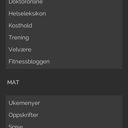
Doktoronline
Helseleksikon
Kosthold
Trening
Velvære
Fitnessbloggen
MAT
Ukemenyer
Oppskrifter
Spise