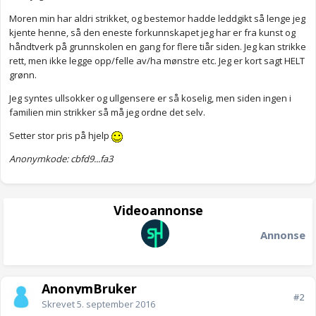
Moren min har aldri strikket, og bestemor hadde leddgikt så lenge jeg
kjente henne, så den eneste forkunnskapet jeg har er fra kunst og
håndtverk på grunnskolen en gang for flere tiår siden. Jeg kan strikke
rett, men ikke legge opp/felle av/ha mønstre etc. Jeg er kort sagt HELT
grønn.
Jeg syntes ullsokker og ullgensere er så koselig, men siden ingen i
familien min strikker så må jeg ordne det selv.
Setter stor pris på hjelp
Anonymkode: cbfd9...fa3
Videoannonse
Annonse
AnonymBruker
#2
Skrevet
5. september 2016