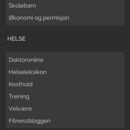
Skolebarn
Økonomi og permisjon
HELSE
Doktoronline
Helseleksikon
Kosthold
Trening
Velvære
Fitnessbloggen