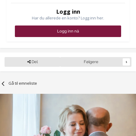
Logg inn
Har du allerede en konto? Logg inn her.
Logg inn nå
Del
Følgere
1
Gå til emneliste