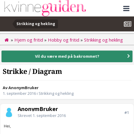
Strikking og hekling
»
Hjem og fritid
»
Hobby og fritid
»
Strikking og hekling
Vil du være med på bakrommet?
Strikke / Diagram
Av AnonymBruker
1. september 2016
i
Strikking og hekling
AnonymBruker
#1
Skrevet
1. september 2016
Hei,