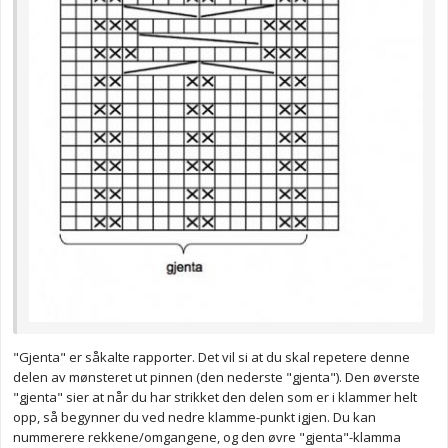
"Gjenta" er såkalte rapporter. Det vil si at du skal repetere denne
delen av mønsteret ut pinnen (den nederste "gjenta"). Den øverste
"gjenta" sier at når du har strikket den delen som er i klammer helt
opp, så begynner du ved nedre klamme-punkt igjen. Du kan
nummerere rekkene/omgangene, og den øvre "gjenta"-klamma