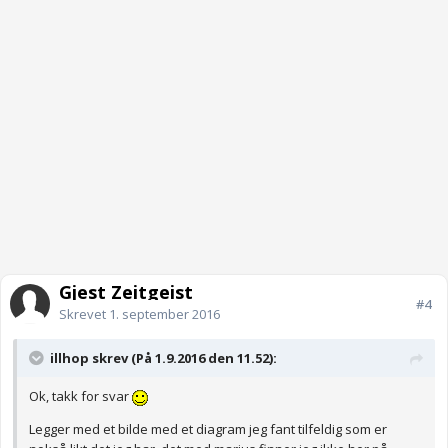
Gjest Zeitgeist
#4
Skrevet
1. september 2016
illhop skrev (På 1.9.2016 den 11.52):
Ok, takk for svar
Legger med et bilde med et diagram jeg fant tilfeldig som er