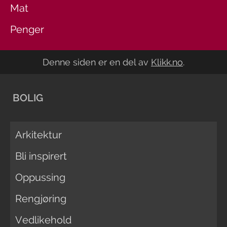
Mat
Penger
Denne siden er en del av
Klikk.no
.
BOLIG
Arkitektur
Bli inspirert
Oppussing
Rengjøring
Vedlikehold