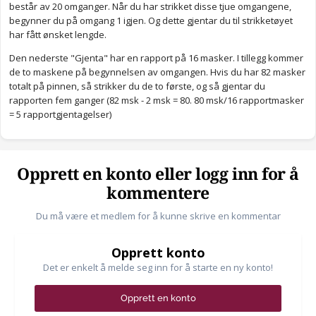
består av 20 omganger. Når du har strikket disse tjue omgangene,
begynner du på omgang 1 igjen. Og dette gjentar du til strikketøyet
har fått ønsket lengde.
Den nederste "Gjenta" har en rapport på 16 masker. I tillegg kommer
de to maskene på begynnelsen av omgangen. Hvis du har 82 masker
totalt på pinnen, så strikker du de to første, og så gjentar du
rapporten fem ganger (82 msk - 2 msk = 80. 80 msk/16 rapportmasker
= 5 rapportgjentagelser)
Opprett en konto eller logg inn for å
kommentere
Du må være et medlem for å kunne skrive en kommentar
Opprett konto
Det er enkelt å melde seg inn for å starte en ny konto!
Opprett en konto