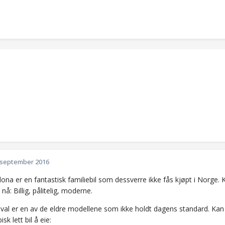
 september 2016
na er en fantastisk familiebil som dessverre ikke fås kjøpt i Norge. 
 nå: Billig, pålitelig, moderne.
val er en av de eldre modellene som ikke holdt dagens standard. Kan
isk lett bil å eie: