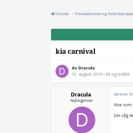
Forside
Privatøkonomi og forbrukerspø
kia carnival
Av Dracula
31. august 2016
i
Bil og trafikk
Dracula
Skrevet
31
Nybegynner
Noe som h
Dei såg dei