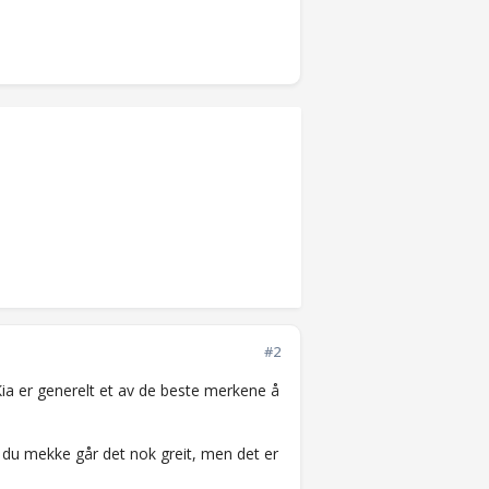
#2
Kia er generelt et av de beste merkene å
 du mekke går det nok greit, men det er