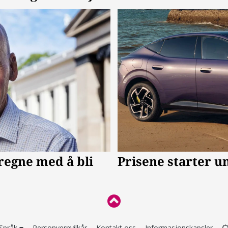
Språk
Personvernvilkår
Kontakt oss
Informasjonskapsler