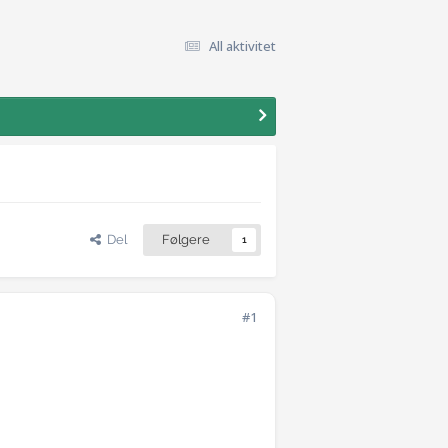
All aktivitet
Del
Følgere
1
#1