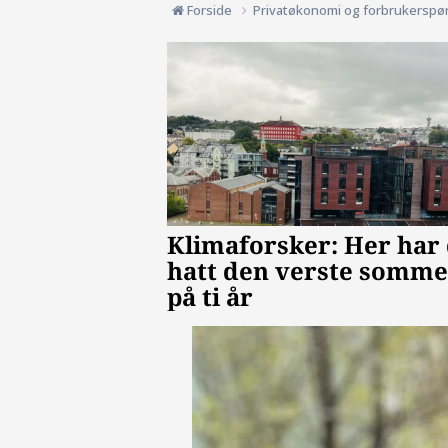
Forside
Privatøkonomi og forbrukerspø