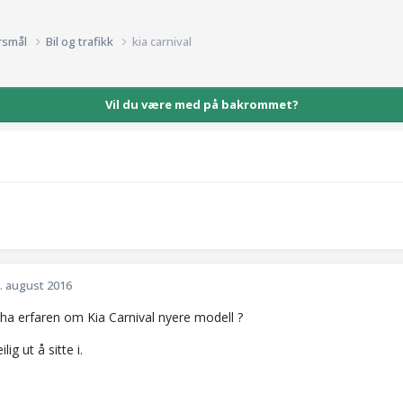
rsmål
Bil og trafikk
kia carnival
Vil du være med på bakrommet?
. august 2016
a erfaren om Kia Carnival nyere modell ?
lig ut å sitte i.