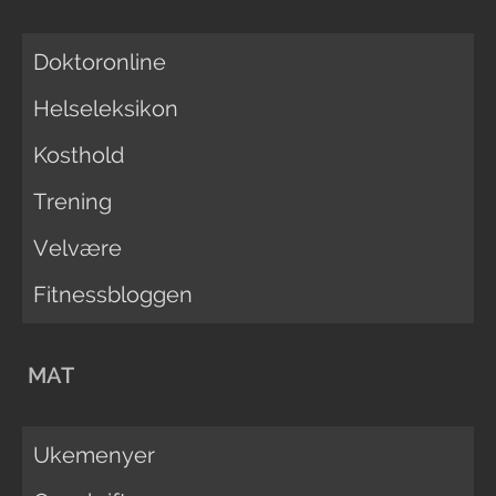
Doktoronline
Helseleksikon
Kosthold
Trening
Velvære
Fitnessbloggen
MAT
Ukemenyer