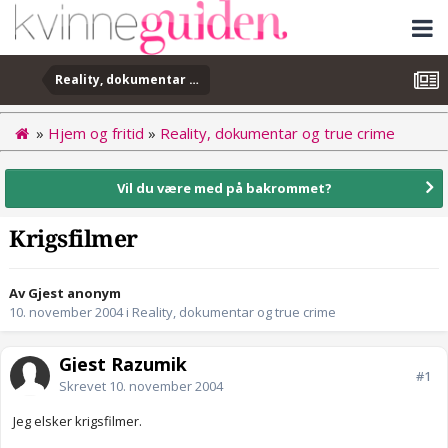
Reality, dokumentar og true crime
»
Hjem og fritid
»
Reality, dokumentar og true crime
Vil du være med på bakrommet?
Krigsfilmer
Av Gjest anonym
10. november 2004
i
Reality, dokumentar og true crime
Gjest Razumik
#1
Skrevet
10. november 2004
Jeg elsker krigsfilmer.