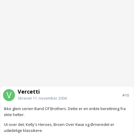
Vercetti
#10
Skrevet
11. november 2004
Ikke glem serien Band Of Brothers. Dette er en enkte berettning fra
ekte helter.
Ut over det; Kelly's Heroes, Broen Over Kwai og Ørneredet er
udødelige klassikere.