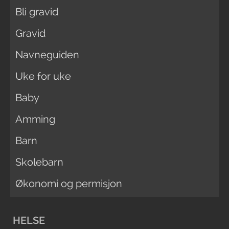
Bli gravid
Gravid
Navneguiden
Uke for uke
Baby
Amming
Barn
Skolebarn
Økonomi og permisjon
HELSE